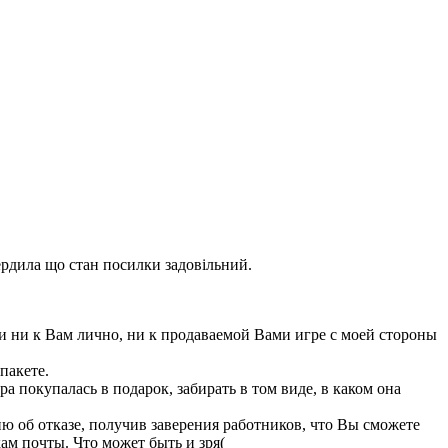
ердила що стан посилки задовільний.
 ни к Вам лично, ни к продаваемой Вами игре с моей стороны
пакете.
 покупалась в подарок, забирать в том виде, в каком она
ю об отказе, получив заверения работников, что Вы сможете
ам почты. Что может быть и зря(