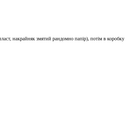
аст, накрайняк змятий рандомно папір), потім в коробку