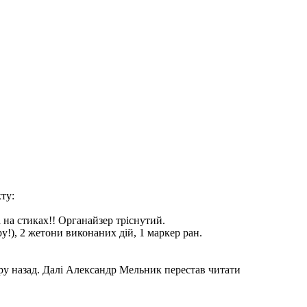
ту:
а на стиках!! Органайзер тріснутий.
у!), 2 жетони виконаних дій, 1 маркер ран.
ру назад. Далі Александр Мельник перестав читати