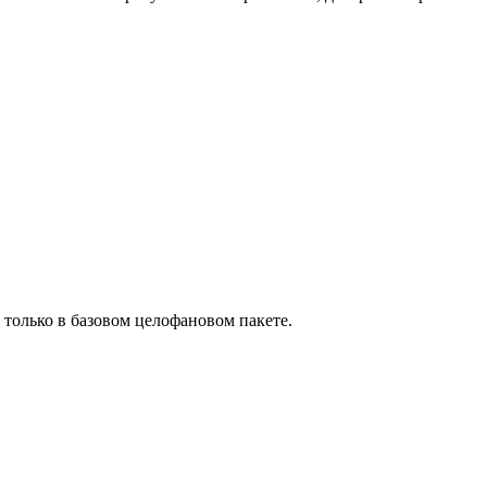
 только в базовом целофановом пакете.