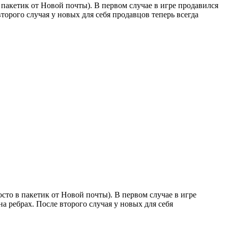
 пакетик от Новой почты). В первом случае в игре продавился
второго случая у новых для себя продавцов теперь всегда
сто в пакетик от Новой почты). В первом случае в игре
а ребрах. После второго случая у новых для себя