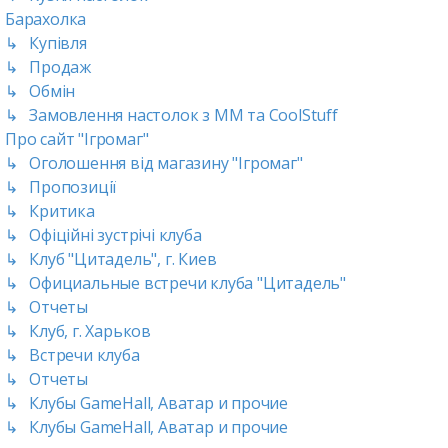
Барахолка
↳ Купівля
↳ Продаж
↳ Обмін
↳ Замовлення настолок з ММ та CoolStuff
Про сайт "Ігромаг"
↳ Оголошення від магазину "Ігромаг"
↳ Пропозиції
↳ Критика
↳ Офіційні зустрічі клуба
↳ Клуб "Цитадель", г. Киев
↳ Официальные встречи клуба "Цитадель"
↳ Отчеты
↳ Клуб, г. Харьков
↳ Встречи клуба
↳ Отчеты
↳ Клубы GameHall, Аватар и прочие
↳ Клубы GameHall, Аватар и прочие