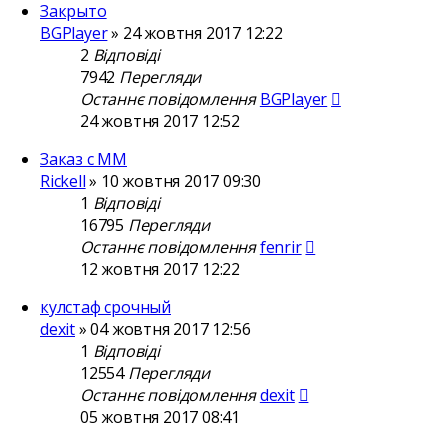
Закрыто
BGPlayer
»
24 жовтня 2017 12:22
2
Відповіді
7942
Перегляди
Останнє повідомлення
BGPlayer
24 жовтня 2017 12:52
Заказ с ММ
Rickell
»
10 жовтня 2017 09:30
1
Відповіді
16795
Перегляди
Останнє повідомлення
fenrir
12 жовтня 2017 12:22
кулстаф срочный
dexit
»
04 жовтня 2017 12:56
1
Відповіді
12554
Перегляди
Останнє повідомлення
dexit
05 жовтня 2017 08:41