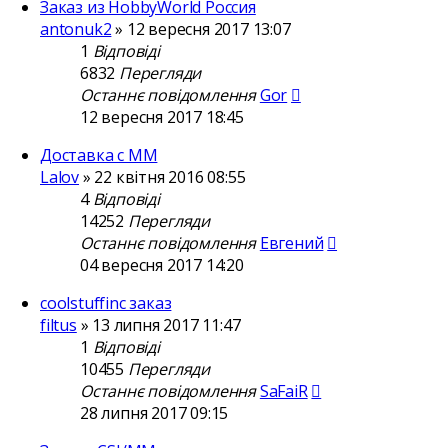
Заказ из HobbyWorld Россия
antonuk2
»
12 вересня 2017 13:07
1
Відповіді
6832
Перегляди
Останнє повідомлення
Gor
12 вересня 2017 18:45
Доставка с ММ
Lalov
»
22 квітня 2016 08:55
4
Відповіді
14252
Перегляди
Останнє повідомлення
Евгений
04 вересня 2017 14:20
coolstuffinc заказ
filtus
»
13 липня 2017 11:47
1
Відповіді
10455
Перегляди
Останнє повідомлення
SaFaiR
28 липня 2017 09:15