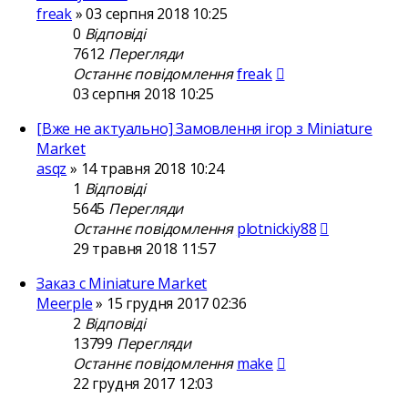
freak
»
03 серпня 2018 10:25
0
Відповіді
7612
Перегляди
Останнє повідомлення
freak
03 серпня 2018 10:25
[Вже не актуально] Замовлення ігор з Miniature
Market
asqz
»
14 травня 2018 10:24
1
Відповіді
5645
Перегляди
Останнє повідомлення
plotnickiy88
29 травня 2018 11:57
Заказ с Miniature Market
Meerple
»
15 грудня 2017 02:36
2
Відповіді
13799
Перегляди
Останнє повідомлення
make
22 грудня 2017 12:03