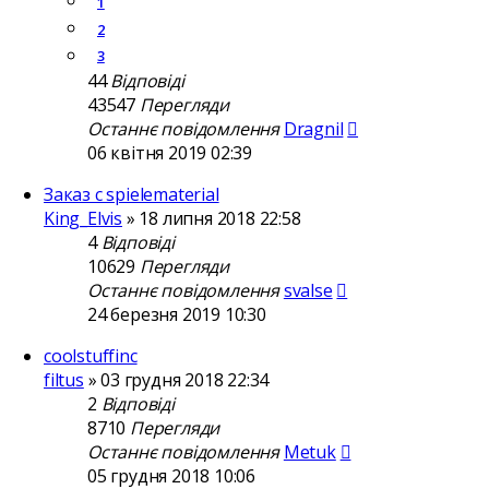
1
2
3
44
Відповіді
43547
Перегляди
Останнє повідомлення
Dragnil
06 квітня 2019 02:39
Заказ с spielematerial
King_Elvis
»
18 липня 2018 22:58
4
Відповіді
10629
Перегляди
Останнє повідомлення
svalse
24 березня 2019 10:30
coolstuffinc
filtus
»
03 грудня 2018 22:34
2
Відповіді
8710
Перегляди
Останнє повідомлення
Metuk
05 грудня 2018 10:06