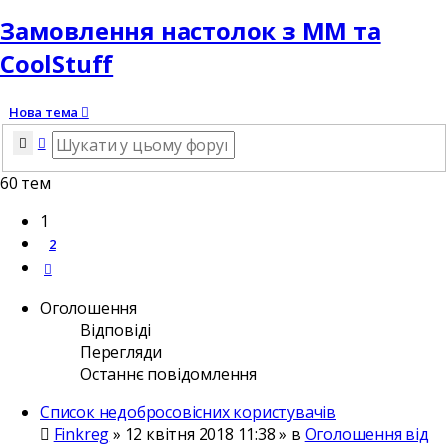
Замовлення настолок з ММ та
CoolStuff
Нова тема
Пошук
Розширений пошук
60 тем
1
2
Далі
Оголошення
Відповіді
Перегляди
Останнє повідомлення
Список недобросовісних користувачів
Finkreg
»
12 квітня 2018 11:38
» в
Оголошення від