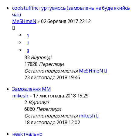
coolstuffinc гуртуємось (замовлень не буде якийсь
час)
MeSHmeN
»
02 березня 2017 22:12
1
2
3
33
Відповіді
17828
Перегляди
Останнє повідомлення
MeSHmeN
23 листопада 2018 19:46
Замовлення ММ
mikesh
»
17 листопада 2018 15:29
2
Відповіді
6860
Перегляди
Останнє повідомлення
mikesh
18 листопада 2018 12:02
неактуально