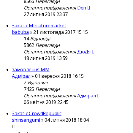
8566
Перегляди
Останнє повідомлення
Den
27 липня 2019 23:37
Заказ с Miniaturemarket
babuba
»
21 листопада 2017 15:15
14
Відповіді
5862
Перегляди
Останнє повідомлення
ДюДя
18 липня 2019 13:59
замовлення ММ
Адмірал
»
01 вересня 2018 16:15
2
Відповіді
7425
Перегляди
Останнє повідомлення
Адмірал
06 квітня 2019 22:45
Заказ с CrowdRepublic
shinsengumi
»
04 липня 2018 18:04