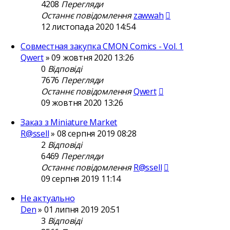
4208
Перегляди
Останнє повідомлення
zawwah
12 листопада 2020 14:54
Совместная закупка CMON Comics - Vol. 1
Qwert
»
09 жовтня 2020 13:26
0
Відповіді
7676
Перегляди
Останнє повідомлення
Qwert
09 жовтня 2020 13:26
Заказ з Miniature Market
R@ssell
»
08 серпня 2019 08:28
2
Відповіді
6469
Перегляди
Останнє повідомлення
R@ssell
09 серпня 2019 11:14
Не актуально
Den
»
01 липня 2019 20:51
3
Відповіді