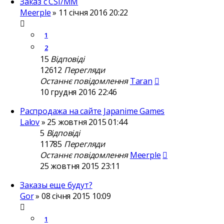
Заказ с CSI/ММ
Meerple
»
11 січня 2016 20:22
1
2
15
Відповіді
12612
Перегляди
Останнє повідомлення
Taran
10 грудня 2016 22:46
Распродажа на сайте Japanime Games
Lalov
»
25 жовтня 2015 01:44
5
Відповіді
11785
Перегляди
Останнє повідомлення
Meerple
25 жовтня 2015 23:11
Заказы еще будут?
Gor
»
08 січня 2015 10:09
1