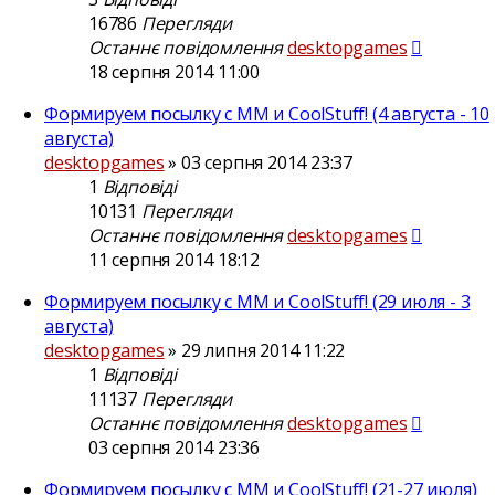
16786
Перегляди
Останнє повідомлення
desktopgames
18 серпня 2014 11:00
Формируем посылку с ММ и CoolStuff! (4 августа - 10
августа)
desktopgames
»
03 серпня 2014 23:37
1
Відповіді
10131
Перегляди
Останнє повідомлення
desktopgames
11 серпня 2014 18:12
Формируем посылку с ММ и CoolStuff! (29 июля - 3
августа)
desktopgames
»
29 липня 2014 11:22
1
Відповіді
11137
Перегляди
Останнє повідомлення
desktopgames
03 серпня 2014 23:36
Формируем посылку с ММ и CoolStuff! (21-27 июля)