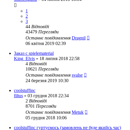
1
2
3
44
Відповіді
43479
Перегляди
Останнє повідомлення
Dragnil
06 квітня 2019 02:39
Заказ с spielematerial
King_Elvis
»
18 липня 2018 22:58
4
Відповіді
10621
Перегляди
Останнє повідомлення
svalse
24 березня 2019 10:30
coolstuffinc
filtus
»
03 грудня 2018 22:34
2
Відповіді
8701
Перегляди
Останнє повідомлення
Metuk
05 грудня 2018 10:06
coolstuffinc гуртуємось (замовлень не буде якийсь час)