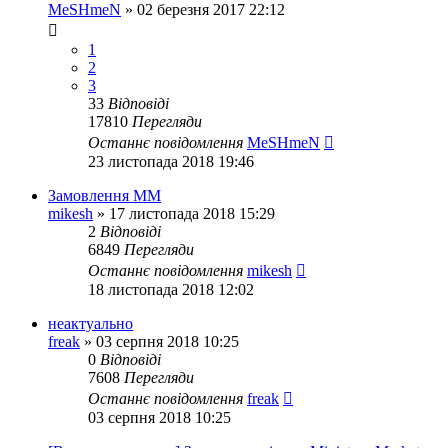
MeSHmeN
»
02 березня 2017 22:12
1
2
3
33
Відповіді
17810
Перегляди
Останнє повідомлення
MeSHmeN
23 листопада 2018 19:46
Замовлення ММ
mikesh
»
17 листопада 2018 15:29
2
Відповіді
6849
Перегляди
Останнє повідомлення
mikesh
18 листопада 2018 12:02
неактуально
freak
»
03 серпня 2018 10:25
0
Відповіді
7608
Перегляди
Останнє повідомлення
freak
03 серпня 2018 10:25