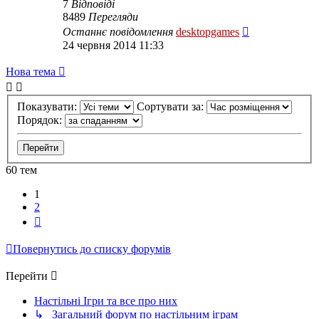
7
Відповіді
8489
Перегляди
Останнє повідомлення
desktopgames
24 червня 2014 11:33
Нова тема
Показувати:
Сортувати за:
Порядок:
60 тем
1
2
Далі
Повернутись до списку форумів
Перейти
Настільні Ігри та все про них
↳ Загальний форум по настільним іграм