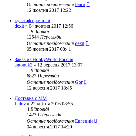
Останнє повідомлення
fenrir
12 жовтня 2017 12:22
кулстаф срочный
dexit
»
04 жовтня 2017 12:56
1
Відповіді
12544
Перегляди
Останнє повідомлення
dexit
05 жовтня 2017 08:41
Заказ из HobbyWorld Россия
antonuk2
»
12 вересня 2017 13:07
1
Відповіді
6827
Перегляди
Останнє повідомлення
Gor
12 вересня 2017 18:45
Доставка с ММ
Lalov
»
22 квітня 2016 08:55
4
Відповіді
14239
Перегляди
Останнє повідомлення
Евгений
04 вересня 2017 14:20