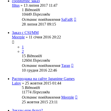
coolstuffinc заказ
filtus
»
13 липня 2017 11:47
1
Відповіді
10449
Перегляди
Останнє повідомлення
SaFaiR
28 липня 2017 09:15
Заказ с CSI/ММ
Meerple
»
11 січня 2016 20:22
1
2
15
Відповіді
12604
Перегляди
Останнє повідомлення
Taran
10 грудня 2016 22:46
Распродажа на сайте Japanime Games
Lalov
»
25 жовтня 2015 01:44
5
Відповіді
11774
Перегляди
Останнє повідомлення
Meerple
25 жовтня 2015 23:11
Заказы еще будут?