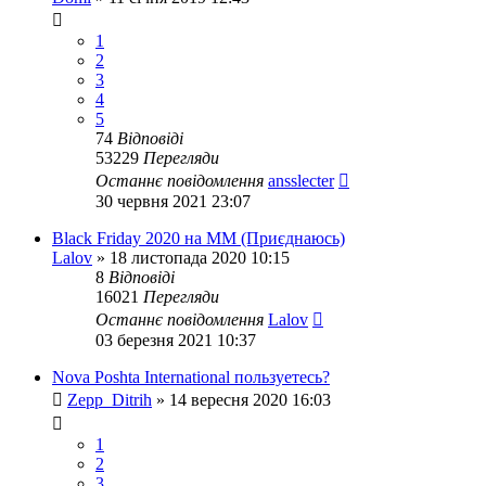
1
2
3
4
5
74
Відповіді
53229
Перегляди
Останнє повідомлення
ansslecter
30 червня 2021 23:07
Black Friday 2020 на ММ (Приєднаюсь)
Lalov
»
18 листопада 2020 10:15
8
Відповіді
16021
Перегляди
Останнє повідомлення
Lalov
03 березня 2021 10:37
Nova Poshta International пользуетесь?
Zepp_Ditrih
»
14 вересня 2020 16:03
1
2
3