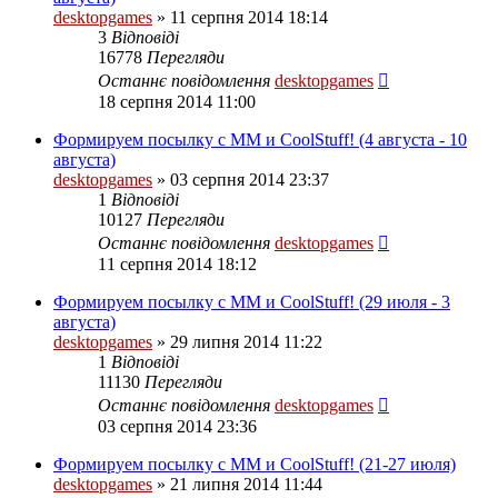
desktopgames
»
11 серпня 2014 18:14
3
Відповіді
16778
Перегляди
Останнє повідомлення
desktopgames
18 серпня 2014 11:00
Формируем посылку с ММ и CoolStuff! (4 августа - 10
августа)
desktopgames
»
03 серпня 2014 23:37
1
Відповіді
10127
Перегляди
Останнє повідомлення
desktopgames
11 серпня 2014 18:12
Формируем посылку с ММ и CoolStuff! (29 июля - 3
августа)
desktopgames
»
29 липня 2014 11:22
1
Відповіді
11130
Перегляди
Останнє повідомлення
desktopgames
03 серпня 2014 23:36
Формируем посылку с ММ и CoolStuff! (21-27 июля)
desktopgames
»
21 липня 2014 11:44