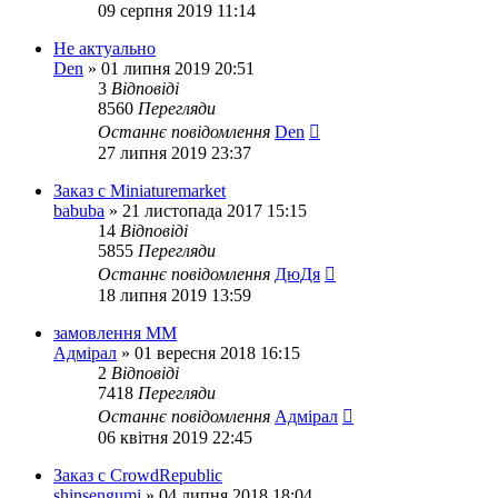
09 серпня 2019 11:14
Не актуально
Den
»
01 липня 2019 20:51
3
Відповіді
8560
Перегляди
Останнє повідомлення
Den
27 липня 2019 23:37
Заказ с Miniaturemarket
babuba
»
21 листопада 2017 15:15
14
Відповіді
5855
Перегляди
Останнє повідомлення
ДюДя
18 липня 2019 13:59
замовлення ММ
Адмірал
»
01 вересня 2018 16:15
2
Відповіді
7418
Перегляди
Останнє повідомлення
Адмірал
06 квітня 2019 22:45
Заказ с CrowdRepublic
shinsengumi
»
04 липня 2018 18:04