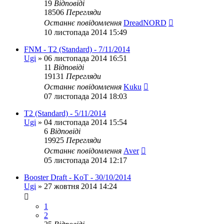
19
Відповіді
18506
Перегляди
Останнє повідомлення
DreadNORD
10 листопада 2014 15:49
FNM - T2 (Standard) - 7/11/2014
Ugi
»
06 листопада 2014 16:51
11
Відповіді
19131
Перегляди
Останнє повідомлення
Kuku
07 листопада 2014 18:03
T2 (Standard) - 5/11/2014
Ugi
»
04 листопада 2014 15:54
6
Відповіді
19925
Перегляди
Останнє повідомлення
Aver
05 листопада 2014 12:17
Booster Draft - KoT - 30/10/2014
Ugi
»
27 жовтня 2014 14:24
1
2