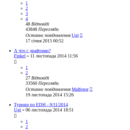
1
2
3
4
48
Відповіді
43848
Перегляди
Останнє повідомлення
Ugi
17 січня 2015 00:52
А что с драфтами?
Finkel
»
11 листопада 2014 11:56
1
2
27
Відповіді
33560
Перегляди
Останнє повідомлення
Malfegor
19 листопада 2014 15:26
Турнир по EDH - 9/11/2014
Ugi
»
06 листопада 2014 18:51
1
2