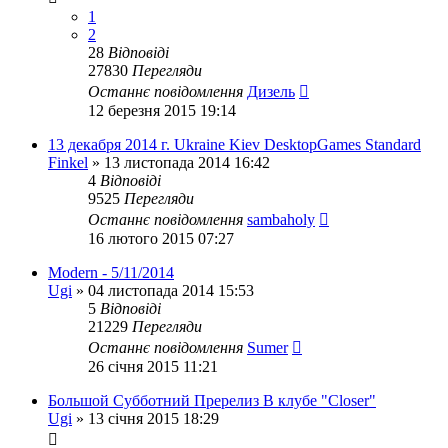
1
2
28
Відповіді
27830
Перегляди
Останнє повідомлення
Дизель
12 березня 2015 19:14
13 декабря 2014 г. Ukraine Kiev DesktopGames Standard
Finkel
»
13 листопада 2014 16:42
4
Відповіді
9525
Перегляди
Останнє повідомлення
sambaholy
16 лютого 2015 07:27
Modern - 5/11/2014
Ugi
»
04 листопада 2014 15:53
5
Відповіді
21229
Перегляди
Останнє повідомлення
Sumer
26 січня 2015 11:21
Большой Субботний Пререлиз В клубе "Closer"
Ugi
»
13 січня 2015 18:29