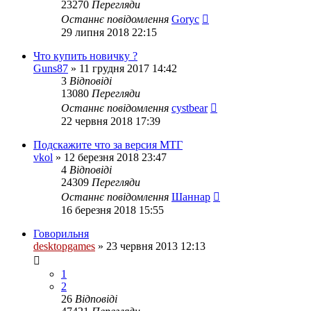
23270
Перегляди
Останнє повідомлення
Goryc
29 липня 2018 22:15
Что купить новичку ?
Guns87
»
11 грудня 2017 14:42
3
Відповіді
13080
Перегляди
Останнє повідомлення
cystbear
22 червня 2018 17:39
Подскажите что за версия МТГ
vkol
»
12 березня 2018 23:47
4
Відповіді
24309
Перегляди
Останнє повідомлення
Шаннар
16 березня 2018 15:55
Говорильня
desktopgames
»
23 червня 2013 12:13
1
2
26
Відповіді