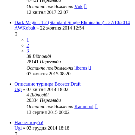
47421
Перегляди
Останнє повідомлення
Vuk
12 квітня 2017 22:07
Dark Magic - T2 (Standard Single Elimination) - 27/10/2014
AWKobalt
»
22 жовтня 2014 12:54
1
2
3
39
Відповіді
28141
Перегляди
Останнє повідомлення
liberus
07 жовтня 2015 08:20
Описание турнира Booster Draft
Ugi
»
07 квітня 2014 18:02
4
Відповіді
20334
Перегляди
Останнє повідомлення
Karambol
13 серпня 2015 00:02
Насчет клуба!
Ugi
»
03 грудня 2014 18:18