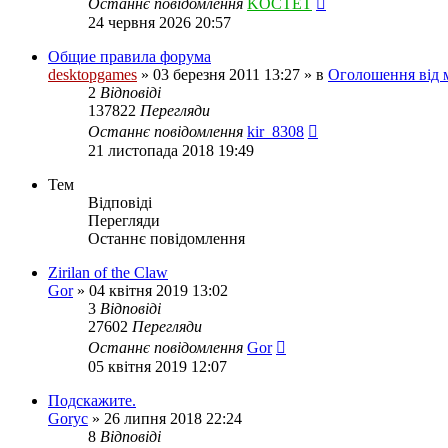
Останнє повідомлення
KOCTET
24 червня 2026 20:57
Общие правила форума
desktopgames
»
03 березня 2011 13:27
» в
Оголошення від 
2
Відповіді
137822
Перегляди
Останнє повідомлення
kir_8308
21 листопада 2018 19:49
Тем
Відповіді
Перегляди
Останнє повідомлення
Zirilan of the Claw
Gor
»
04 квітня 2019 13:02
3
Відповіді
27602
Перегляди
Останнє повідомлення
Gor
05 квітня 2019 12:07
Подскажите.
Goryc
»
26 липня 2018 22:24
8
Відповіді