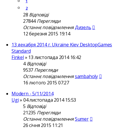
1
2
28
Відповіді
27844
Перегляди
Останнє повідомлення
Дизель
12 березня 2015 19:14
13 декабря 2014 г. Ukraine Kiev DesktopGames
Standard
Finkel
»
13 листопада 2014 16:42
4
Відповіді
9537
Перегляди
Останнє повідомлення
sambaholy
16 лютого 2015 07:27
Modern - 5/11/2014
Ugi
»
04 листопада 2014 15:53
5
Відповіді
21235
Перегляди
Останнє повідомлення
Sumer
26 січня 2015 11:21