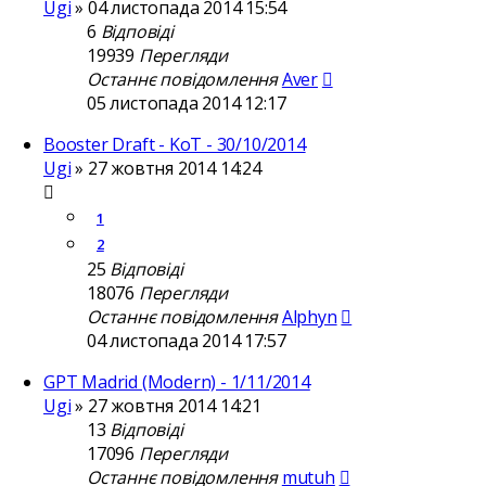
Ugi
»
04 листопада 2014 15:54
6
Відповіді
19939
Перегляди
Останнє повідомлення
Aver
05 листопада 2014 12:17
Booster Draft - KoT - 30/10/2014
Ugi
»
27 жовтня 2014 14:24
1
2
25
Відповіді
18076
Перегляди
Останнє повідомлення
Alphyn
04 листопада 2014 17:57
GPT Madrid (Modern) - 1/11/2014
Ugi
»
27 жовтня 2014 14:21
13
Відповіді
17096
Перегляди
Останнє повідомлення
mutuh