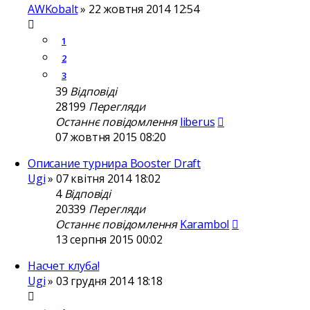
AWKobalt
»
22 жовтня 2014 12:54
1
2
3
39
Відповіді
28199
Перегляди
Останнє повідомлення
liberus
07 жовтня 2015 08:20
Описание турнира Booster Draft
Ugi
»
07 квітня 2014 18:02
4
Відповіді
20339
Перегляди
Останнє повідомлення
Karambol
13 серпня 2015 00:02
Насчет клуба!
Ugi
»
03 грудня 2014 18:18