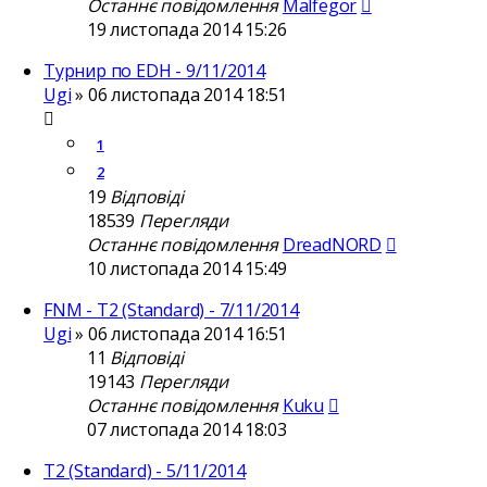
Останнє повідомлення
Malfegor
19 листопада 2014 15:26
Турнир по EDH - 9/11/2014
Ugi
»
06 листопада 2014 18:51
1
2
19
Відповіді
18539
Перегляди
Останнє повідомлення
DreadNORD
10 листопада 2014 15:49
FNM - T2 (Standard) - 7/11/2014
Ugi
»
06 листопада 2014 16:51
11
Відповіді
19143
Перегляди
Останнє повідомлення
Kuku
07 листопада 2014 18:03
T2 (Standard) - 5/11/2014