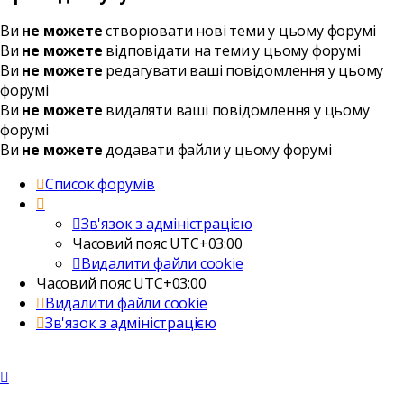
Ви
не можете
створювати нові теми у цьому форумі
Ви
не можете
відповідати на теми у цьому форумі
Ви
не можете
редагувати ваші повідомлення у цьому
форумі
Ви
не можете
видаляти ваші повідомлення у цьому
форумі
Ви
не можете
додавати файли у цьому форумі
Список форумів
Зв'язок з адміністрацією
Часовий пояс
UTC+03:00
Видалити файли cookie
Часовий пояс
UTC+03:00
Видалити файли cookie
Зв'язок з адміністрацією