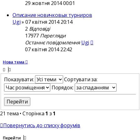
29 жовтня 2014 00:01
Описание новичковых турниров
Ugi
»
07 квітня 2014 20:14
2
Відповіді
17977
Перегляди
Останнє повідомлення
Ugi
07 квітня 2014 22:42
Нова тема
Показувати:
Сортувати за:
Порядок:
21 тема • Сторінка
1
з
1
Повернутись до списку форумів
Перейти