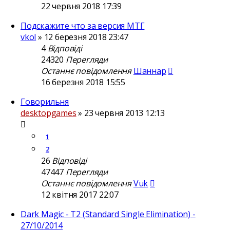
22 червня 2018 17:39
Подскажите что за версия МТГ
vkol
»
12 березня 2018 23:47
4
Відповіді
24320
Перегляди
Останнє повідомлення
Шаннар
16 березня 2018 15:55
Говорильня
desktopgames
»
23 червня 2013 12:13
1
2
26
Відповіді
47447
Перегляди
Останнє повідомлення
Vuk
12 квітня 2017 22:07
Dark Magic - T2 (Standard Single Elimination) -
27/10/2014