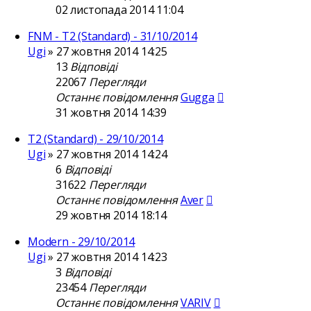
02 листопада 2014 11:04
FNM - T2 (Standard) - 31/10/2014
Ugi
»
27 жовтня 2014 14:25
13
Відповіді
22067
Перегляди
Останнє повідомлення
Gugga
31 жовтня 2014 14:39
T2 (Standard) - 29/10/2014
Ugi
»
27 жовтня 2014 14:24
6
Відповіді
31622
Перегляди
Останнє повідомлення
Aver
29 жовтня 2014 18:14
Modern - 29/10/2014
Ugi
»
27 жовтня 2014 14:23
3
Відповіді
23454
Перегляди
Останнє повідомлення
VARIV