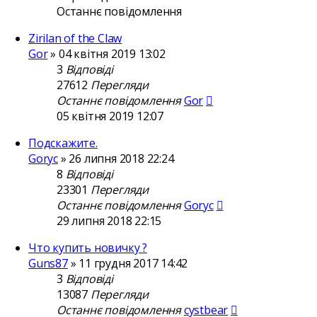
Останнє повідомлення
Zirilan of the Claw
Gor
»
04 квітня 2019 13:02
3
Відповіді
27612
Перегляди
Останнє повідомлення
Gor
05 квітня 2019 12:07
Подскажите.
Goryc
»
26 липня 2018 22:24
8
Відповіді
23301
Перегляди
Останнє повідомлення
Goryc
29 липня 2018 22:15
Что купить новичку ?
Guns87
»
11 грудня 2017 14:42
3
Відповіді
13087
Перегляди
Останнє повідомлення
cystbear