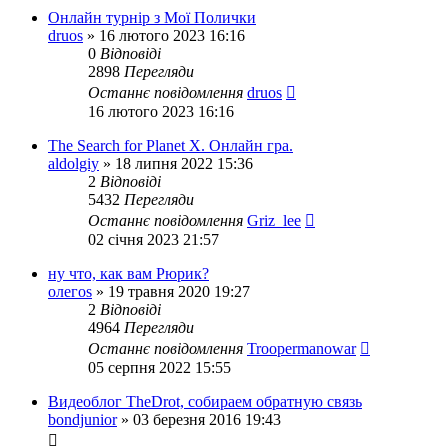
Онлайн турнір з Мої Полички
druos
»
16 лютого 2023 16:16
0
Відповіді
2898
Перегляди
Останнє повідомлення
druos
16 лютого 2023 16:16
The Search for Planet X. Онлайн гра.
aldolgiy
»
18 липня 2022 15:36
2
Відповіді
5432
Перегляди
Останнє повідомлення
Griz_lee
02 січня 2023 21:57
ну что, как вам Рюрик?
олегos
»
19 травня 2020 19:27
2
Відповіді
4964
Перегляди
Останнє повідомлення
Troopermanowar
05 серпня 2022 15:55
Видеоблог TheDrot, собираем обратную связь
bondjunior
»
03 березня 2016 19:43