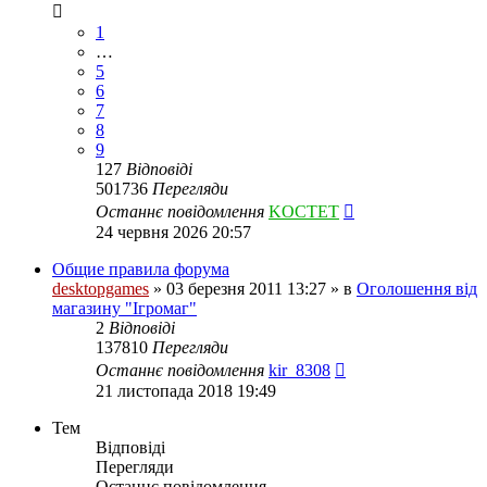
1
…
5
6
7
8
9
127
Відповіді
501736
Перегляди
Останнє повідомлення
KOCTET
24 червня 2026 20:57
Общие правила форума
desktopgames
»
03 березня 2011 13:27
» в
Оголошення від
магазину "Ігромаг"
2
Відповіді
137810
Перегляди
Останнє повідомлення
kir_8308
21 листопада 2018 19:49
Тем
Відповіді
Перегляди
Останнє повідомлення