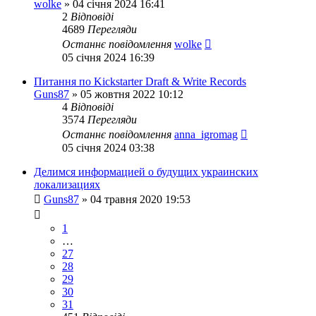
wolke
»
04 січня 2024 16:41
2
Відповіді
4689
Перегляди
Останнє повідомлення
wolke
05 січня 2024 16:39
Питання по Kickstarter Draft & Write Records
Guns87
»
05 жовтня 2022 10:12
4
Відповіді
3574
Перегляди
Останнє повідомлення
anna_igromag
05 січня 2024 03:38
Делимся информацией о будущих украинских
локализациях
Guns87
»
04 травня 2020 19:53
1
…
27
28
29
30
31