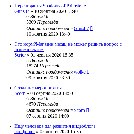
Перевидання Shadows of Brimstone
Guns87
»
10 жовтня 2020 13:40
0
Відповіді
5369
Перегляди
Останнє повідомлення
Guns87
10 жовтня 2020 13:40
Это норм?Магазин месяц не может решить вопрос с
некомплектом
Serfer
»
01 червня 2020 15:35
8
Відповіді
18274
Перегляди
Останнє повідомлення
wolke
09 жовтня 2020 23:36
Создание мероприятия
Scorn
»
03 серпня 2020 14:50
6
Відповіді
4670
Перегляди
Останнє повідомлення
Scorn
07 серпня 2020 14:00
Ищу человека для развития видеоблога
bondjunior
»
02 липня 2020 15:35