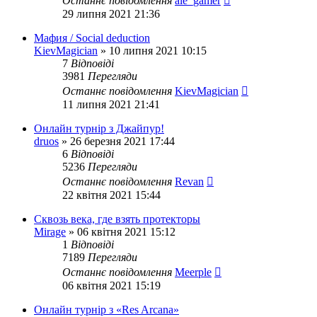
Останнє повідомлення
ale_gamer
29 липня 2021 21:36
Мафия / Social deduction
KievMagician
»
10 липня 2021 10:15
7
Відповіді
3981
Перегляди
Останнє повідомлення
KievMagician
11 липня 2021 21:41
Онлайн турнір з Джайпур!
druos
»
26 березня 2021 17:44
6
Відповіді
5236
Перегляди
Останнє повідомлення
Revan
22 квітня 2021 15:44
Сквозь века, где взять протекторы
Mirage
»
06 квітня 2021 15:12
1
Відповіді
7189
Перегляди
Останнє повідомлення
Meerple
06 квітня 2021 15:19
Онлайн турнір з «Res Arcana»