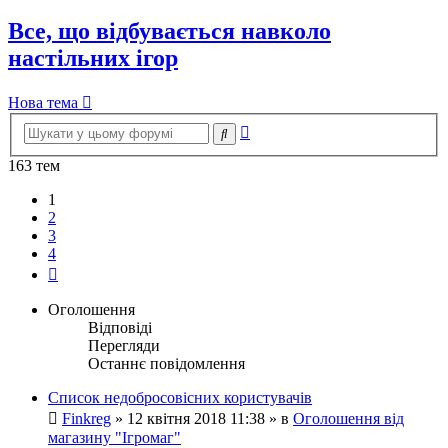
Все, що відбувається навколо
настільних ігор
Нова тема
Розширений
Пошук
пошук
163 тем
1
2
3
4
Далі
Оголошення
Відповіді
Перегляди
Останнє повідомлення
Список недобросовісних користувачів
Finkreg
»
12 квітня 2018 11:38
» в
Оголошення від
магазину "Ігромаг"