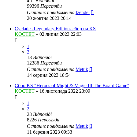
451
Відповіді
99396
Перегляди
Останнє повідомлення
Izendel
20 жовтня 2023 20:14
Cyclades Legendary Edition- сбор на KS
KOCTET
»
02 липня 2023 22:03
1
2
18
Відповіді
12386
Перегляди
Останнє повідомлення
Metuk
14 серпня 2023 18:54
Сбор KS "Heroes of Might & Magic III The Board Game"
KOCTET
»
16 листопада 2022 23:09
1
2
28
Відповіді
8226
Перегляди
Останнє повідомлення
Metuk
11 березня 2023 09:33