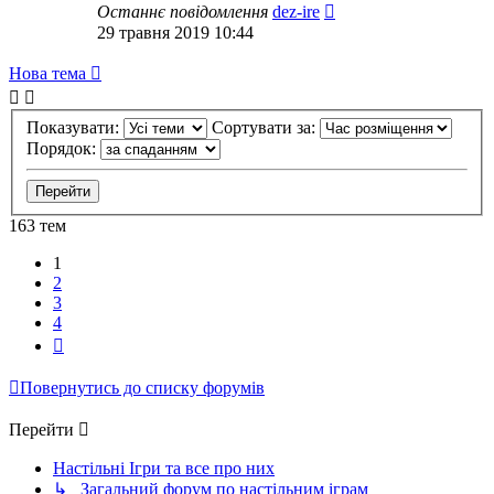
Останнє повідомлення
dez-ire
29 травня 2019 10:44
Нова тема
Показувати:
Сортувати за:
Порядок:
163 тем
1
2
3
4
Далі
Повернутись до списку форумів
Перейти
Настільні Ігри та все про них
↳ Загальний форум по настільним іграм