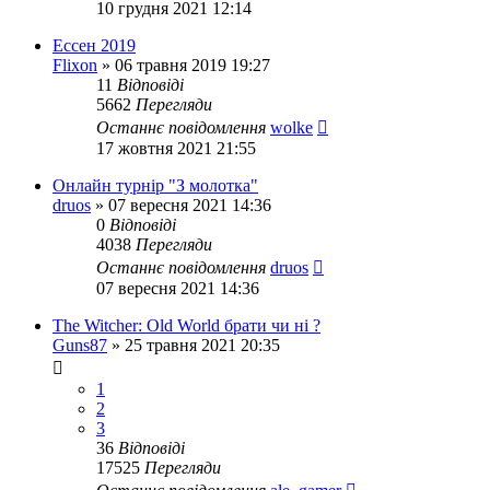
10 грудня 2021 12:14
Ессен 2019
Flixon
»
06 травня 2019 19:27
11
Відповіді
5662
Перегляди
Останнє повідомлення
wolke
17 жовтня 2021 21:55
Онлайн турнір "З молотка"
druos
»
07 вересня 2021 14:36
0
Відповіді
4038
Перегляди
Останнє повідомлення
druos
07 вересня 2021 14:36
The Witcher: Old World брати чи ні ?
Guns87
»
25 травня 2021 20:35
1
2
3
36
Відповіді
17525
Перегляди