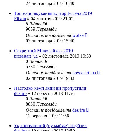
24 листопада 2019 10:49
Топ найочікуваніших ігор Ессена 2019
Flixon
»
04 жовтня 2019 21:05
8
Відповіді
9659
Перегляди
Останнє повідомлення
wolke
03 листопада 2019 15:40
Секретний Миколайко - 2019
pressstart_ua
»
02 листопада 2019 19:33
0
Відповіді
5330
Перегляди
Останнє повідомлення
pressstart_ua
02 листопада 2019 19:33
Настолко-кемп який ви пропустили
dez-ire
»
12 вересня 2019 11:56
0
Відповіді
8830
Перегляди
Останнє повідомлення
dez-ire
12 вересня 2019 11:56
Україномовний (ну майже) ютубчик
dez-ire
»
10 вересня 2019 13:50