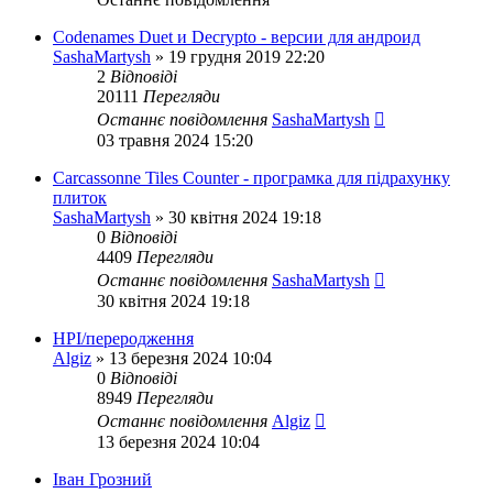
Codenames Duet и Decrypto - версии для андроид
SashaMartysh
»
19 грудня 2019 22:20
2
Відповіді
20111
Перегляди
Останнє повідомлення
SashaMartysh
03 травня 2024 15:20
Carcassonne Tiles Counter - програмка для підрахунку
плиток
SashaMartysh
»
30 квітня 2024 19:18
0
Відповіді
4409
Перегляди
Останнє повідомлення
SashaMartysh
30 квітня 2024 19:18
НРІ/переродження
Algiz
»
13 березня 2024 10:04
0
Відповіді
8949
Перегляди
Останнє повідомлення
Algiz
13 березня 2024 10:04
Іван Грозний