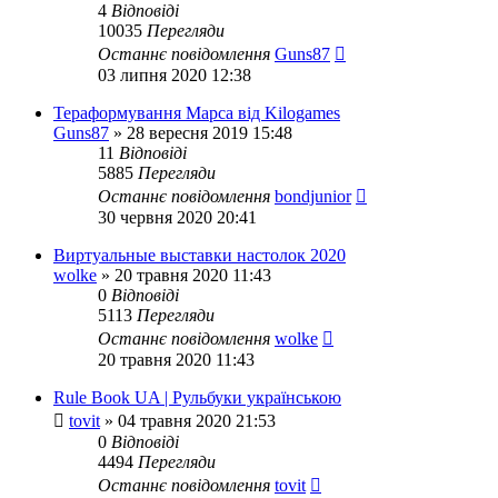
4
Відповіді
10035
Перегляди
Останнє повідомлення
Guns87
03 липня 2020 12:38
Тераформування Марса вiд Kilogames
Guns87
»
28 вересня 2019 15:48
11
Відповіді
5885
Перегляди
Останнє повідомлення
bondjunior
30 червня 2020 20:41
Виртуальные выставки настолок 2020
wolke
»
20 травня 2020 11:43
0
Відповіді
5113
Перегляди
Останнє повідомлення
wolke
20 травня 2020 11:43
Rule Book UA | Рульбуки українською
tovit
»
04 травня 2020 21:53
0
Відповіді
4494
Перегляди
Останнє повідомлення
tovit