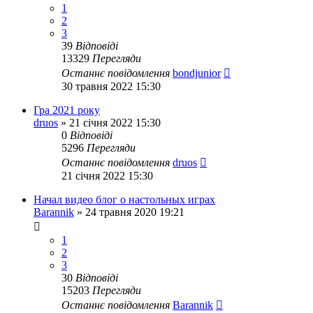
1
2
3
39
Відповіді
13329
Перегляди
Останнє повідомлення
bondjunior
30 травня 2022 15:30
Гра 2021 року
druos
»
21 січня 2022 15:30
0
Відповіді
5296
Перегляди
Останнє повідомлення
druos
21 січня 2022 15:30
Начал видео блог о настольных играх
Barannik
»
24 травня 2020 19:21
1
2
3
30
Відповіді
15203
Перегляди
Останнє повідомлення
Barannik