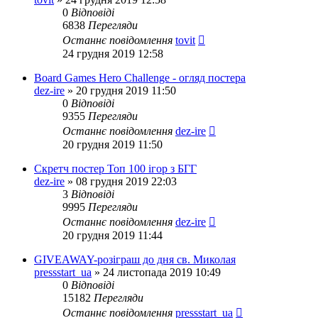
0
Відповіді
6838
Перегляди
Останнє повідомлення
tovit
24 грудня 2019 12:58
Board Games Hero Challenge - огляд постера
dez-ire
»
20 грудня 2019 11:50
0
Відповіді
9355
Перегляди
Останнє повідомлення
dez-ire
20 грудня 2019 11:50
Скретч постер Топ 100 ігор з БГГ
dez-ire
»
08 грудня 2019 22:03
3
Відповіді
9995
Перегляди
Останнє повідомлення
dez-ire
20 грудня 2019 11:44
GIVEAWAY-розіграш до дня св. Миколая
pressstart_ua
»
24 листопада 2019 10:49
0
Відповіді
15182
Перегляди
Останнє повідомлення
pressstart_ua