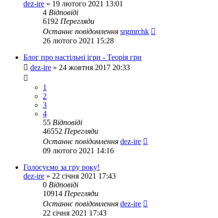
dez-ire
»
19 лютого 2021 13:01
4
Відповіді
6192
Перегляди
Останнє повідомлення
srgmrchk
26 лютого 2021 15:28
Блог про настільні ігри - Теорія гри
dez-ire
»
24 жовтня 2017 20:33
1
2
3
4
55
Відповіді
46552
Перегляди
Останнє повідомлення
dez-ire
09 лютого 2021 14:16
Голосуємо за гру року!
dez-ire
»
22 січня 2021 17:43
0
Відповіді
10914
Перегляди
Останнє повідомлення
dez-ire
22 січня 2021 17:43