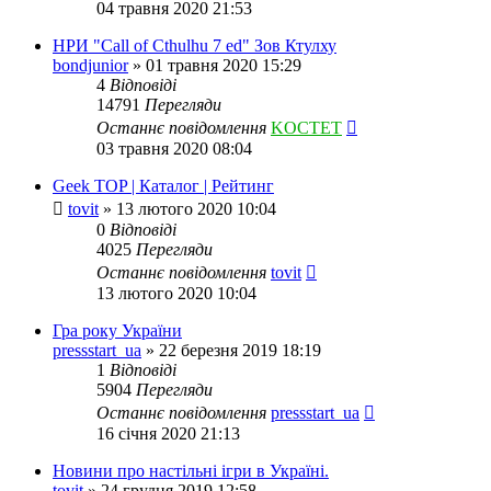
04 травня 2020 21:53
НРИ "Call of Cthulhu 7 ed" Зов Ктулху
bondjunior
»
01 травня 2020 15:29
4
Відповіді
14791
Перегляди
Останнє повідомлення
KOCTET
03 травня 2020 08:04
Geek TOP | Каталог | Рейтинг
tovit
»
13 лютого 2020 10:04
0
Відповіді
4025
Перегляди
Останнє повідомлення
tovit
13 лютого 2020 10:04
Гра року України
pressstart_ua
»
22 березня 2019 18:19
1
Відповіді
5904
Перегляди
Останнє повідомлення
pressstart_ua
16 січня 2020 21:13
Новини про настільні ігри в Україні.
tovit
»
24 грудня 2019 12:58