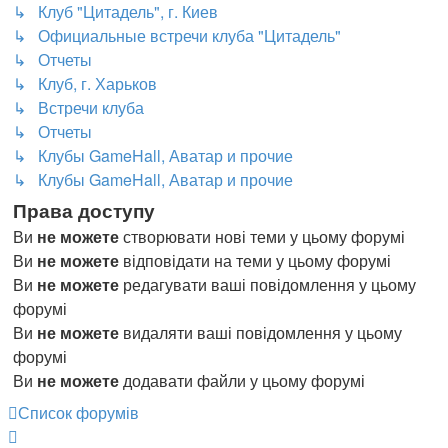
↳ Клуб "Цитадель", г. Киев
↳ Официальные встречи клуба "Цитадель"
↳ Отчеты
↳ Клуб, г. Харьков
↳ Встречи клуба
↳ Отчеты
↳ Клубы GameHall, Аватар и прочие
↳ Клубы GameHall, Аватар и прочие
Права доступу
Ви
не можете
створювати нові теми у цьому форумі
Ви
не можете
відповідати на теми у цьому форумі
Ви
не можете
редагувати ваші повідомлення у цьому
форумі
Ви
не можете
видаляти ваші повідомлення у цьому
форумі
Ви
не можете
додавати файли у цьому форумі
Список форумів