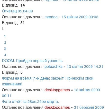
Відповіді:
14
Отчётец 05.04.09
Останнє повідомлення
merdoc
«
15 квітня 2009 00:03
Відповіді:
51
1
2
3
4
DOOM. Пройден первый уровень
Останнє повідомлення
poluachka
«
13 квітня 2009 14:21
Відповіді:
5
Форум на время (1-н день) закрыт! Приносим свои
извинения!
Останнє повідомлення
desktopgames
«
13 квітня 2009
00:11
Фото отчёт за 28ое,29ое марта.
Останнє повідомлення
desktopgames
«
31 березня 2009