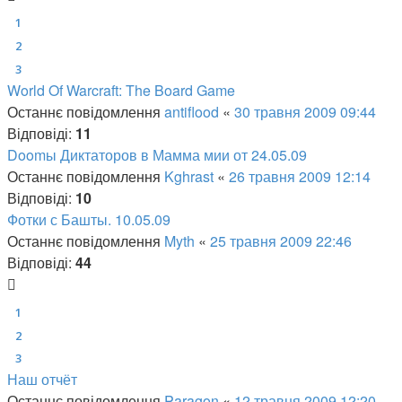
1
2
3
World Of Warcraft: The Board Game
Останнє повідомлення
antiflood
«
30 травня 2009 09:44
Відповіді:
11
Doomы Диктаторов в Мамма мии от 24.05.09
Останнє повідомлення
Kghrast
«
26 травня 2009 12:14
Відповіді:
10
Фотки с Башты. 10.05.09
Останнє повідомлення
Myth
«
25 травня 2009 22:46
Відповіді:
44
1
2
3
Наш отчёт
Останнє повідомлення
Paragon
«
12 травня 2009 12:20