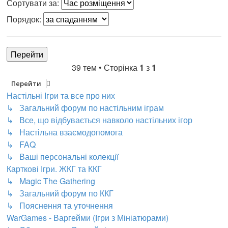
Сортувати за:
Порядок:
39 тем • Сторінка
1
з
1
Перейти
Настільні Ігри та все про них
↳ Загальний форум по настільним іграм
↳ Все, що відбувається навколо настільних ігор
↳ Настільна взаємодопомога
↳ FAQ
↳ Ваші персональні колекції
Карткові Ігри. ЖКГ та ККГ
↳ Magic The Gathering
↳ Загальний форум по ККГ
↳ Пояснення та уточнення
WarGames - Варгейми (Ігри з Мініатюрами)