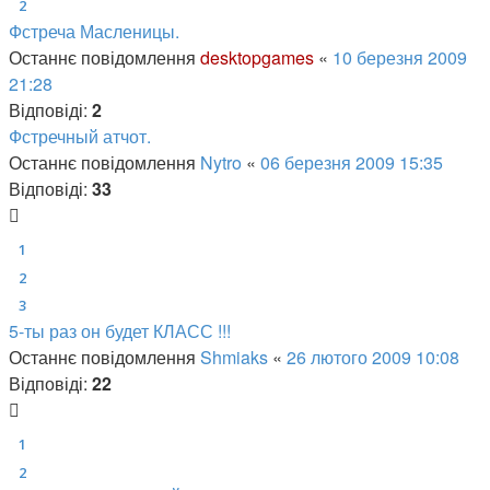
2
Фстреча Масленицы.
Останнє повідомлення
desktopgames
«
10 березня 2009
21:28
Відповіді:
2
Фстречный атчот.
Останнє повідомлення
Nytro
«
06 березня 2009 15:35
Відповіді:
33
1
2
3
5-ты раз он будет КЛАСС !!!
Останнє повідомлення
Shmiaks
«
26 лютого 2009 10:08
Відповіді:
22
1
2