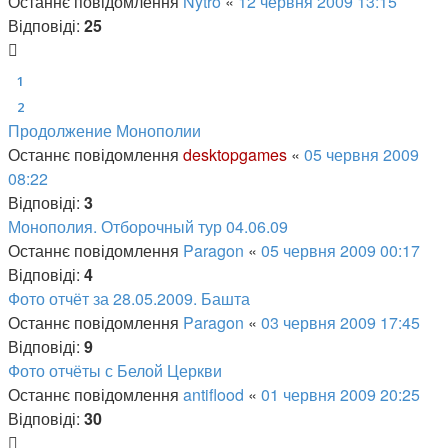
Останнє повідомлення
Nytro
«
12 червня 2009 13:15
Відповіді:
25
1
2
Продолжение Монополии
Останнє повідомлення
desktopgames
«
05 червня 2009
08:22
Відповіді:
3
Монополия. Отборочный тур 04.06.09
Останнє повідомлення
Paragon
«
05 червня 2009 00:17
Відповіді:
4
Фото отчёт за 28.05.2009. Башта
Останнє повідомлення
Paragon
«
03 червня 2009 17:45
Відповіді:
9
Фото отчёты с Белой Церкви
Останнє повідомлення
antiflood
«
01 червня 2009 20:25
Відповіді:
30