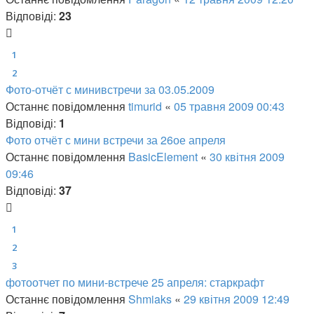
Відповіді:
23
1
2
Фото-отчёт с минивстречи за 03.05.2009
Останнє повідомлення
timurid
«
05 травня 2009 00:43
Відповіді:
1
Фото отчёт с мини встречи за 26ое апреля
Останнє повідомлення
BasicElement
«
30 квітня 2009
09:46
Відповіді:
37
1
2
3
фотоотчет по мини-встрече 25 апреля: старкрафт
Останнє повідомлення
Shmiaks
«
29 квітня 2009 12:49