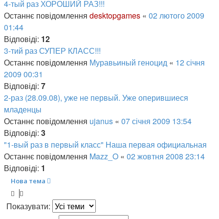
4-тый раз ХОРОШИЙ РАЗ!!!
Останнє повідомлення
desktopgames
«
02 лютого 2009
01:44
Відповіді:
12
3-тий раз СУПЕР КЛАСС!!!
Останнє повідомлення
Муравьиный геноцид
«
12 січня
2009 00:31
Відповіді:
7
2-раз (28.09.08), уже не первый. Уже оперившиеся
младенцы
Останнє повідомлення
ujanus
«
07 січня 2009 13:54
Відповіді:
3
"1-вый раз в первый класс" Наша первая официальная
Останнє повідомлення
Mazz_O
«
02 жовтня 2008 23:14
Відповіді:
1
Нова тема
Показувати: