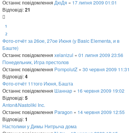
Останнє повідомлення
ДюДя
«
17 липня 2009 01:01
Відповіді:
21
1
2
Фото-отчёт за 26ое, 27ое Июня (у Basic Elementa, и в
Баште)
Останнє повідомлення
xelanizul
«
01 липня 2009 23:56
Понедельник, Игра престолов
Останнє повідомлення
PompolutZ
«
30 червня 2009 11:31
Відповіді:
4
Фото-отчёт 11того Июня, Башта
Останнє повідомлення
Шаннар
«
16 червня 2009 19:02
Відповіді:
5
Anton&Nastoliki Inc.
Останнє повідомлення
Paragon
«
14 червня 2009 12:55
Відповіді:
1
Настолики у Димы Нитрыча дома