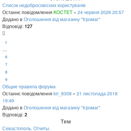
Список недобросовісних користувачів
Останнє повідомлення
KOCTET
«
24 червня 2026 20:57
Додано в
Оголошення від магазину "Ігромаг"
Відповіді:
127
1
…
6
7
8
9
Общие правила форума
Останнє повідомлення
kir_8308
«
21 листопада 2018
19:49
Додано в
Оголошення від магазину "Ігромаг"
Відповіді:
2
Тем
Севастополь. Отчеты.