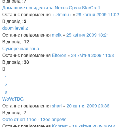
Відповіді:
7
Домашние посиделки за Nexus Ops и StarCraft
Останнє повідомлення
+Dimmu+
«
29 квітня 2009 11:02
Відповіді:
2
d00m level 2
Останнє повідомлення
melk
«
25 квітня 2009 13:21
Відповіді:
12
Сумеречная зона
Останнє повідомлення
Eltoron
«
24 квітня 2009 11:53
Відповіді:
38
1
2
3
WoW:TBG
Останнє повідомлення
sharl
«
20 квітня 2009 20:36
Відповіді:
7
Фото отчёт 11ое - 12ое апреля
Останнє повідомлення
Kghrast
«
16 квітня 2009 20:42