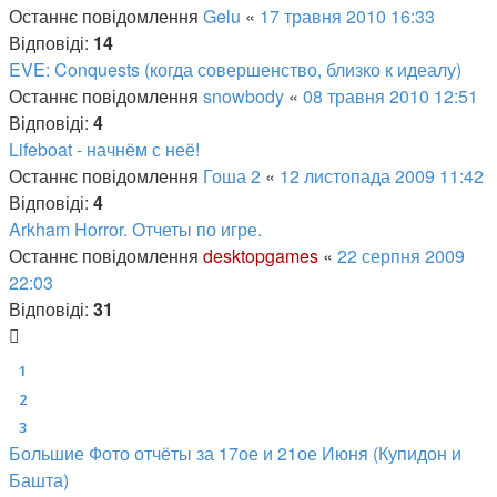
Останнє повідомлення
Gelu
«
17 травня 2010 16:33
Відповіді:
14
EVE: Conquests (когда совершенство, близко к идеалу)
Останнє повідомлення
snowbody
«
08 травня 2010 12:51
Відповіді:
4
Lifeboat - начнём с неё!
Останнє повідомлення
Гоша 2
«
12 листопада 2009 11:42
Відповіді:
4
Arkham Horror. Отчеты по игре.
Останнє повідомлення
desktopgames
«
22 серпня 2009
22:03
Відповіді:
31
1
2
3
Большие Фото отчёты за 17ое и 21ое Июня (Купидон и
Башта)