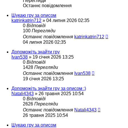
Перегляди
Останнє повідомлення
Шукаю гру за описом
katrinkatrin712
»
04 липня 2026 02:35
0
Відповіді
100
Перегляди
Останнє повідомлення
katrinkatrin712
04 липня 2026 02:35
Допоможіть знайти гру
Ivan538
»
19 січня 2026 13:25
0
Відповіді
1428
Перегляди
Останнє повідомлення
Ivan538
19 січня 2026 13:25
Допоможіть знайти гру за описом :)
Natali4343
»
26 травня 2025 10:54
0
Відповіді
2626
Перегляди
Останнє повідомлення
Natali4343
26 травня 2025 10:54
Шукаю гру за описом