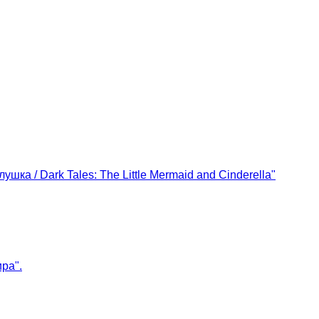
ка / Dark Tales: The Little Mermaid and Cinderella"
ра".