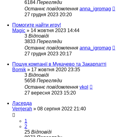
6184
Перегляди
Останнє повідомлення
anna_igromag
27 грудня 2023 20:20
Помогите найти игру!
Magic
»
14 жовтня 2023 14:44
3
Відповіді
3833
Перегляди
Останнє повідомлення
anna_igromag
27 грудня 2023 20:17
Пошук компанії в Мукачево та Закарпатті
Bomik
»
17 жовтня 2020 23:35
3
Відповіді
5658
Перегляди
Останнє повідомлення
vkol
27 вересня 2023 15:20
Ласерда
Verrjerah
»
08 серпня 2022 21:40
1
2
25
Відповіді