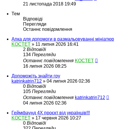
21 листопада 2018 19:49
Тем
Відповіді
Перегляди
Останнє повідомлення
Апка для допомоги в размальовуванні мініатюр
KOCTET
»
11 липня 2026 16:41
2
Відповіді
134
Перегляди
Останнє повідомлення
KOCTET
16 липня 2026 08:25
Допоможіть знайти гру
katrinkatrin712
»
04 липня 2026 02:36
0
Відповіді
105
Перегляди
Останнє повідомлення
katrinkatrin712
04 липня 2026 02:36
Геймфаунд 4Х проєкт від українців!!!
KOCTET
»
17 червня 2026 10:27
0
Відповіді
322
Перегляди