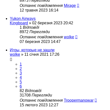
8973
Перегляди
Останнє повідомлення
Mirage
12 травня 2023 16:14
Yukon Airways
Kingboard
»
02 березня 2023 20:42
1
Відповіді
8972
Перегляди
Останнє повідомлення
wolke
07 березня 2023 14:47
Игры, которые не зашли
wolke
»
11 січня 2021 17:26
1
2
3
4
5
6
82
Відповіді
31708
Перегляди
Останнє повідомлення
Troopermanowar
15 лютого 2023 12:27