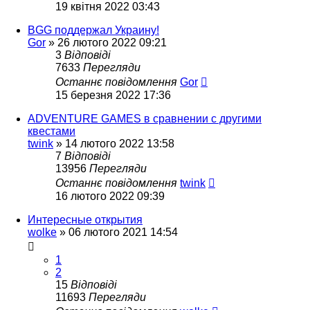
19 квітня 2022 03:43
BGG поддержал Украину!
Gor
»
26 лютого 2022 09:21
3
Відповіді
7633
Перегляди
Останнє повідомлення
Gor
15 березня 2022 17:36
ADVENTURE GAMES в сравнении с другими
квестами
twink
»
14 лютого 2022 13:58
7
Відповіді
13956
Перегляди
Останнє повідомлення
twink
16 лютого 2022 09:39
Интересные открытия
wolke
»
06 лютого 2021 14:54
1
2
15
Відповіді
11693
Перегляди