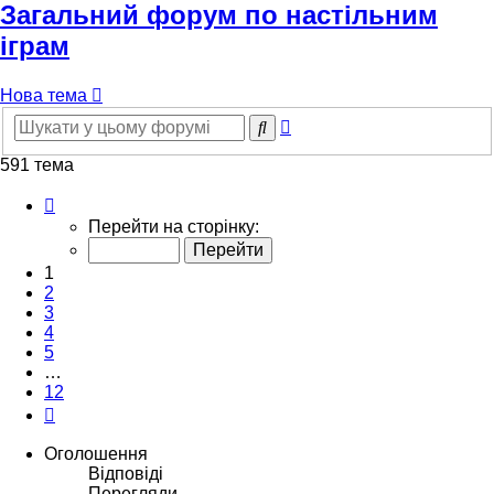
Загальний форум по настільним
іграм
Нова тема
Розширений
Пошук
пошук
591 тема
Сторінка
1
Перейти на сторінку:
з
12
1
2
3
4
5
…
12
Далі
Оголошення
Відповіді
Перегляди