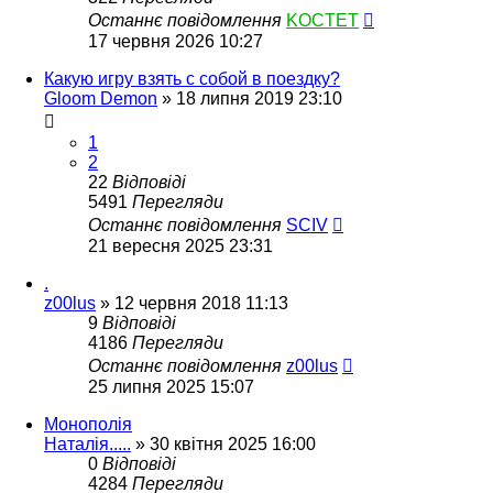
Останнє повідомлення
KOCTET
17 червня 2026 10:27
Какую игру взять с собой в поездку?
Gloom Demon
»
18 липня 2019 23:10
1
2
22
Відповіді
5491
Перегляди
Останнє повідомлення
SCIV
21 вересня 2025 23:31
.
z00lus
»
12 червня 2018 11:13
9
Відповіді
4186
Перегляди
Останнє повідомлення
z00lus
25 липня 2025 15:07
Монополія
Наталія.....
»
30 квітня 2025 16:00
0
Відповіді
4284
Перегляди