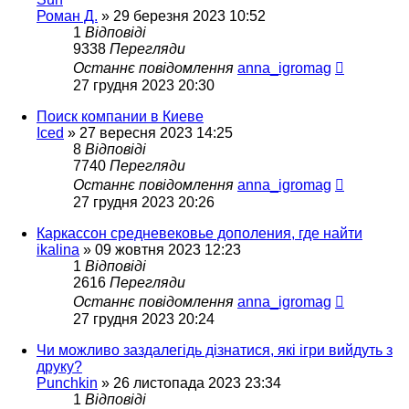
Роман Д.
»
29 березня 2023 10:52
1
Відповіді
9338
Перегляди
Останнє повідомлення
anna_igromag
27 грудня 2023 20:30
Поиск компании в Киеве
Iced
»
27 вересня 2023 14:25
8
Відповіді
7740
Перегляди
Останнє повідомлення
anna_igromag
27 грудня 2023 20:26
Каркассон средневековье дополения, где найти
ikalina
»
09 жовтня 2023 12:23
1
Відповіді
2616
Перегляди
Останнє повідомлення
anna_igromag
27 грудня 2023 20:24
Чи можливо заздалегідь дізнатися, які ігри вийдуть з
друку?
Punchkin
»
26 листопада 2023 23:34
1
Відповіді