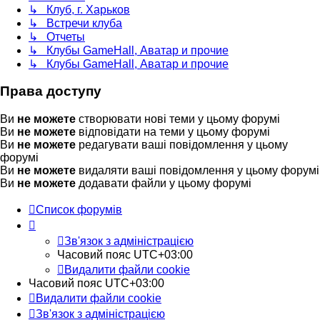
↳ Клуб, г. Харьков
↳ Встречи клуба
↳ Отчеты
↳ Клубы GameHall, Аватар и прочие
↳ Клубы GameHall, Аватар и прочие
Права доступу
Ви
не можете
створювати нові теми у цьому форумі
Ви
не можете
відповідати на теми у цьому форумі
Ви
не можете
редагувати ваші повідомлення у цьому
форумі
Ви
не можете
видаляти ваші повідомлення у цьому форумі
Ви
не можете
додавати файли у цьому форумі
Список форумів
Зв'язок з адміністрацією
Часовий пояс
UTC+03:00
Видалити файли cookie
Часовий пояс
UTC+03:00
Видалити файли cookie
Зв'язок з адміністрацією