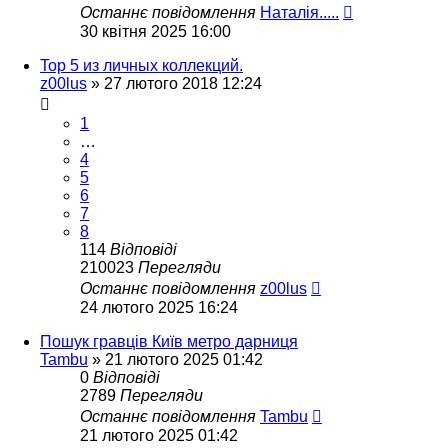
Останнє повідомлення
Наталія.....
30 квітня 2025 16:00
Top 5 из личных коллекций.
z00lus
»
27 лютого 2018 12:24
1
…
4
5
6
7
8
114
Відповіді
210023
Перегляди
Останнє повідомлення
z00lus
24 лютого 2025 16:24
Пошук гравців Київ метро дарниця
Tambu
»
21 лютого 2025 01:42
0
Відповіді
2789
Перегляди
Останнє повідомлення
Tambu
21 лютого 2025 01:42