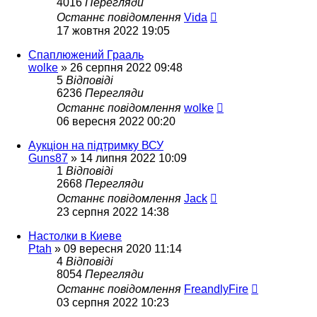
4016
Перегляди
Останнє повідомлення
Vida
17 жовтня 2022 19:05
Спаплюжений Грааль
wolke
»
26 серпня 2022 09:48
5
Відповіді
6236
Перегляди
Останнє повідомлення
wolke
06 вересня 2022 00:20
Аукціон на підтримку ВСУ
Guns87
»
14 липня 2022 10:09
1
Відповіді
2668
Перегляди
Останнє повідомлення
Jack
23 серпня 2022 14:38
Настолки в Киеве
Ptah
»
09 вересня 2020 11:14
4
Відповіді
8054
Перегляди
Останнє повідомлення
FreandlyFire
03 серпня 2022 10:23