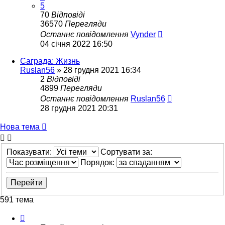
5
70
Відповіді
36570
Перегляди
Останнє повідомлення
Vynder
04 січня 2022 16:50
Саграда: Жизнь
Ruslan56
»
28 грудня 2021 16:34
2
Відповіді
4899
Перегляди
Останнє повідомлення
Ruslan56
28 грудня 2021 20:31
Нова тема
Показувати:
Сортувати за:
Порядок:
591 тема
Сторінка