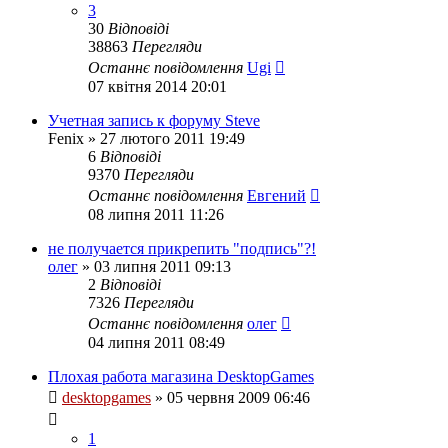
3
30
Відповіді
38863
Перегляди
Останнє повідомлення
Ugi
07 квітня 2014 20:01
Учетная запись к форуму Steve
Fenix
»
27 лютого 2011 19:49
6
Відповіді
9370
Перегляди
Останнє повідомлення
Евгений
08 липня 2011 11:26
не получается прикрепить "подпись"?!
олег
»
03 липня 2011 09:13
2
Відповіді
7326
Перегляди
Останнє повідомлення
олег
04 липня 2011 08:49
Плохая работа магазина DesktopGames
desktopgames
»
05 червня 2009 06:46
1