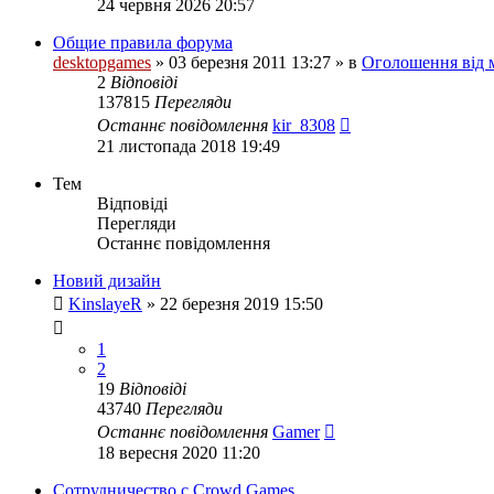
24 червня 2026 20:57
Общие правила форума
desktopgames
»
03 березня 2011 13:27
» в
Оголошення від 
2
Відповіді
137815
Перегляди
Останнє повідомлення
kir_8308
21 листопада 2018 19:49
Тем
Відповіді
Перегляди
Останнє повідомлення
Новий дизайн
KinslayeR
»
22 березня 2019 15:50
1
2
19
Відповіді
43740
Перегляди
Останнє повідомлення
Gamer
18 вересня 2020 11:20
Сотрудничество с Crowd Games