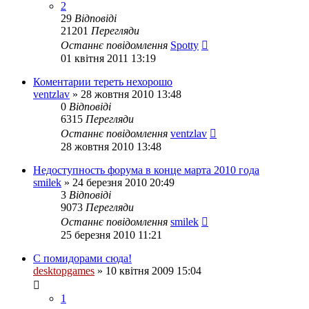
2
29
Відповіді
21201
Перегляди
Останнє повідомлення
Spotty
01 квітня 2011 13:19
Коментарии тереть нехорошо
ventzlav
»
28 жовтня 2010 13:48
0
Відповіді
6315
Перегляди
Останнє повідомлення
ventzlav
28 жовтня 2010 13:48
Недоступность форума в конце марта 2010 года
smilek
»
24 березня 2010 20:49
3
Відповіді
9073
Перегляди
Останнє повідомлення
smilek
25 березня 2010 11:21
С помидорами сюда!
desktopgames
»
10 квітня 2009 15:04
1