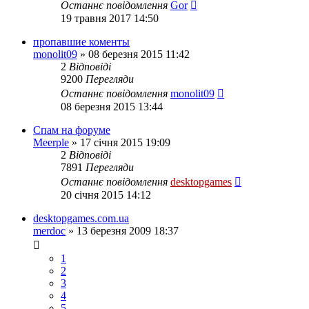
Останнє повідомлення
Gor
19 травня 2017 14:50
пропавшие коменты
monolit09
»
08 березня 2015 11:42
2
Відповіді
9200
Перегляди
Останнє повідомлення
monolit09
08 березня 2015 13:44
Спам на форуме
Meerple
»
17 січня 2015 19:09
2
Відповіді
7891
Перегляди
Останнє повідомлення
desktopgames
20 січня 2015 14:12
desktopgames.com.ua
merdoc
»
13 березня 2009 18:37
1
2
3
4
5