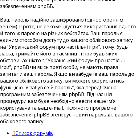
забезпеченням phpBB.
Ваш пароль надійно зашифровано (одностороннім
хешем). Проте, не рекомендується використання одного
й того ж паролю на різних вебсайтах. Ваш пароль є
єдиним способом доступу до вашого облікового запису
на “Український форум про настільні ігри”, тому, будь
ласка, тримайте його в таємниці, і при будь-яких
обставинах ніхто з “Український форум про настільні
ігри”, phpBB чи якісь треті особи, не мають права
запитати ваш пароль. Якщо ви забудете ваш пароль до
вашого облікового запису, ви можете скористатись
функцією “Я забув свій пароль”, яка передбачена
програмним забезпеченням phpBB. Під час цієї
процедури вам буде необхідно ввести ваше ім'я
користувача та ваш e-mail, після чого програмне
забезпечення phpBB згенерує новий пароль до вашого
облікового запису.
Список форумів