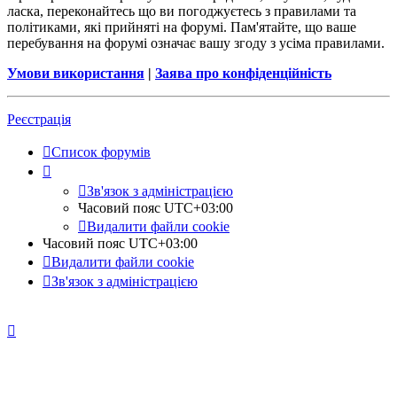
ласка, переконайтесь що ви погоджуєтесь з правилами та
політиками, які прийняті на форумі. Пам'ятайте, що ваше
перебування на форумі означає вашу згоду з усіма правилами.
Умови використання
|
Заява про конфіденційність
Реєстрація
Список форумів
Зв'язок з адміністрацією
Часовий пояс
UTC+03:00
Видалити файли cookie
Часовий пояс
UTC+03:00
Видалити файли cookie
Зв'язок з адміністрацією