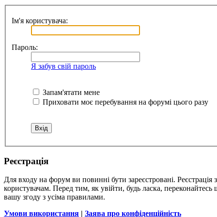
Ім'я користувача:
Пароль:
Я забув свій пароль
Запам'ятати мене
Приховати моє перебування на форумі цього разу
Реєстрація
Для входу на форум ви повинні бути зареєстровані. Реєстрація 
користувачам. Перед тим, як увійти, будь ласка, переконайтесь
вашу згоду з усіма правилами.
Умови використання
|
Заява про конфіденційність