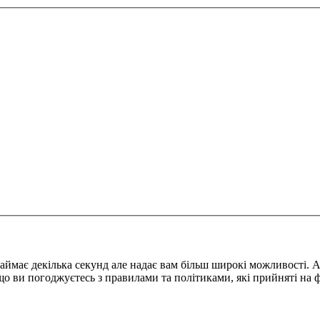
займає декілька секунд але надає вам більш широкі можливості. 
 що ви погоджуєтесь з правилами та політиками, які прийняті на 