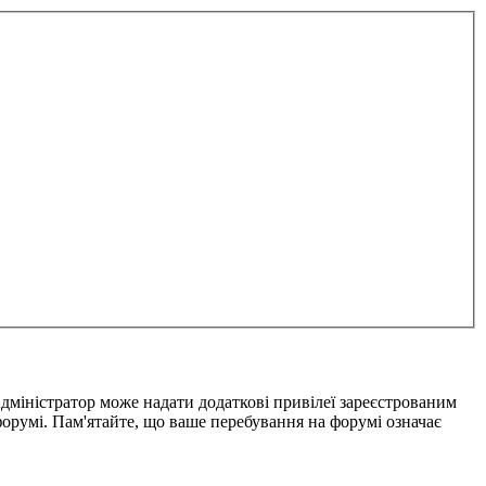
Адміністратор може надати додаткові привілеї зареєстрованим
форумі. Пам'ятайте, що ваше перебування на форумі означає