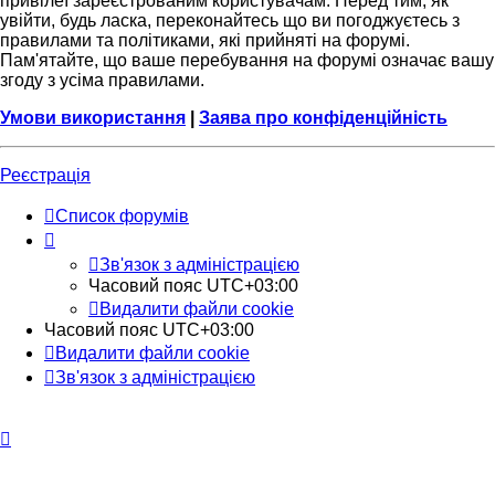
привілеї зареєстрованим користувачам. Перед тим, як
увійти, будь ласка, переконайтесь що ви погоджуєтесь з
правилами та політиками, які прийняті на форумі.
Пам'ятайте, що ваше перебування на форумі означає вашу
згоду з усіма правилами.
Умови використання
|
Заява про конфіденційність
Реєстрація
Список форумів
Зв'язок з адміністрацією
Часовий пояс
UTC+03:00
Видалити файли cookie
Часовий пояс
UTC+03:00
Видалити файли cookie
Зв'язок з адміністрацією