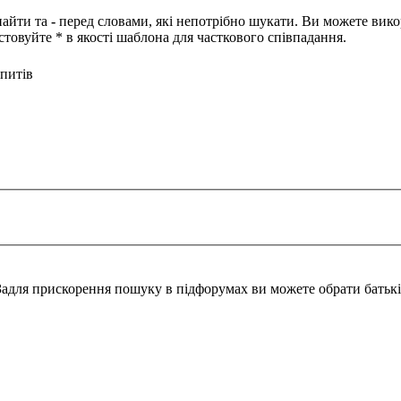
найти та
-
перед словами, які непотрібно шукати. Ви можете вико
товуйте * в якості шаблона для часткового співпадання.
питів
Задля прискорення пошуку в підфорумах ви можете обрати батьк