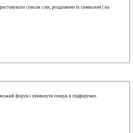
ристовувати список слів, розділяючи їх символом
|
на
івський форум і увімкнути пошук в підфорумах.