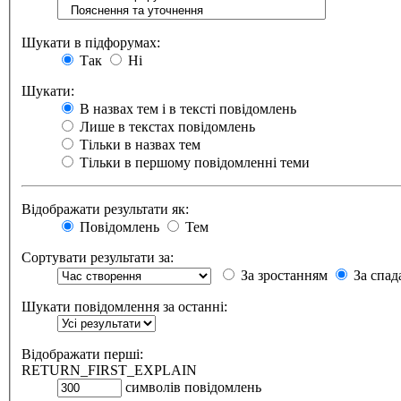
Шукати в підфорумах:
Так
Ні
Шукати:
В назвах тем і в тексті повідомлень
Лише в текстах повідомлень
Тільки в назвах тем
Тільки в першому повідомленні теми
Відображати результати як:
Повідомлень
Тем
Сортувати результати за:
За зростанням
За спад
Шукати повідомлення за останні:
Відображати перші:
RETURN_FIRST_EXPLAIN
символів повідомлень