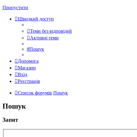
Пропустити
Швидкий доступ
Теми без відповідей
Активні теми
Пошук
Допомога
Магазин
Вхід
Реєстрація
Список форумів
Пошук
Пошук
Запит