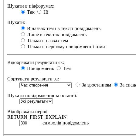
Шукати в підфорумах:
Так
Ні
Шукати:
В назвах тем і в тексті повідомлень
Лише в текстах повідомлень
Тільки в назвах тем
Тільки в першому повідомленні теми
Відображати результати як:
Повідомлень
Тем
Сортувати результати за:
За зростанням
За спад
Шукати повідомлення за останні:
Відображати перші:
RETURN_FIRST_EXPLAIN
символів повідомлень