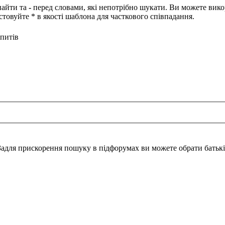
найти та
-
перед словами, які непотрібно шукати. Ви можете вико
товуйте * в якості шаблона для часткового співпадання.
питів
Задля прискорення пошуку в підфорумах ви можете обрати батьк