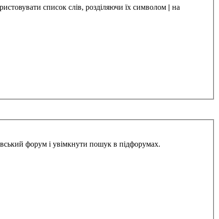
ристовувати список слів, розділяючи їх символом
|
на
івський форум і увімкнути пошук в підфорумах.