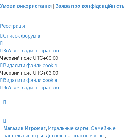
Умови використання
|
Заява про конфіденційність
Реєстрація
Список форумів
Зв'язок з адміністрацією
Часовий пояс
UTC+03:00
Видалити файли cookie
Часовий пояс
UTC+03:00
Видалити файли cookie
Зв'язок з адміністрацією
Магазин Игромаг
,
Игральные карты
,
Семейные
настольные игры
,
Детские настольные игры
,