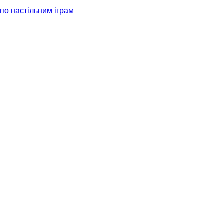
по настільним іграм