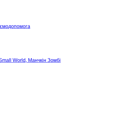
аємодопомога
 Small World, Манчкін Зомбі