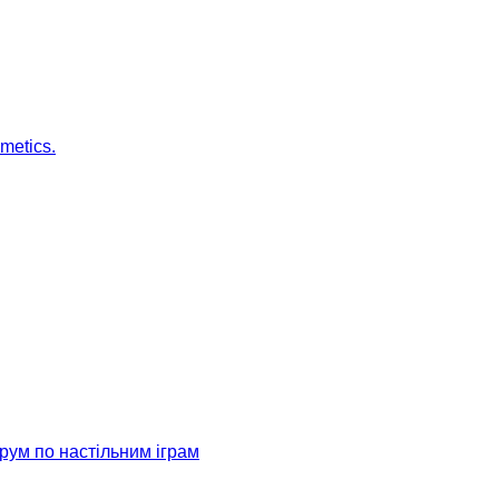
metics.
рум по настільним іграм