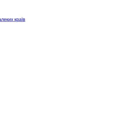
алеких країв