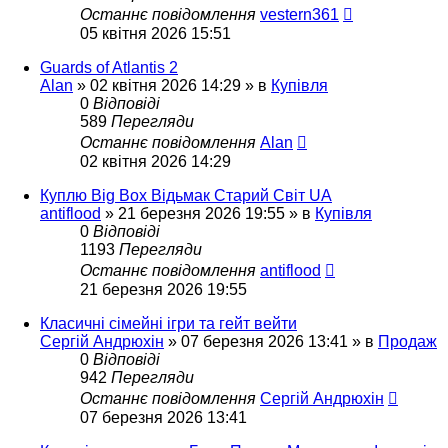
Останнє повідомлення
vestern361
05 квітня 2026 15:51
Guards of Atlantis 2
Alan
»
02 квітня 2026 14:29
» в
Купівля
0
Відповіді
589
Перегляди
Останнє повідомлення
Alan
02 квітня 2026 14:29
Куплю Big Box Відьмак Старий Світ UA
antiflood
»
21 березня 2026 19:55
» в
Купівля
0
Відповіді
1193
Перегляди
Останнє повідомлення
antiflood
21 березня 2026 19:55
Класичні сімейні ігри та гейт вейти
Сергій Андрюхін
»
07 березня 2026 13:41
» в
Продаж
0
Відповіді
942
Перегляди
Останнє повідомлення
Сергій Андрюхін
07 березня 2026 13:41