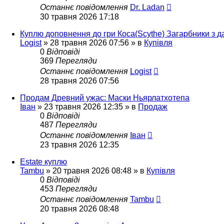
Останнє повідомлення
Dr. Ladan
30 травня 2026 17:18
Куплю доповнення до гри Коса(Scythe) Загарбники з д
Logist
»
28 травня 2026 07:56
» в
Купівля
0
Відповіді
369
Перегляди
Останнє повідомлення
Logist
28 травня 2026 07:56
Продам Древний ужас: Маски Ньярлатхотепа
Іван
»
23 травня 2026 12:35
» в
Продаж
0
Відповіді
487
Перегляди
Останнє повідомлення
Іван
23 травня 2026 12:35
Estate куплю
Tambu
»
20 травня 2026 08:48
» в
Купівля
0
Відповіді
453
Перегляди
Останнє повідомлення
Tambu
20 травня 2026 08:48