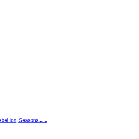
ellion, Seasons.......