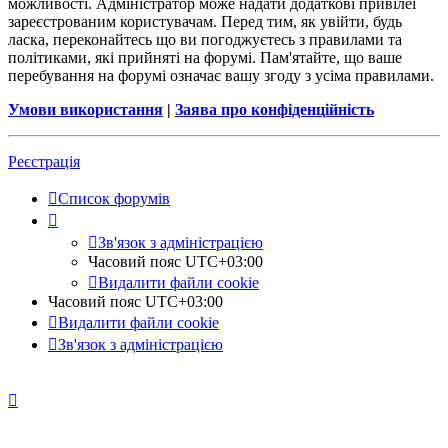
можливості. Адміністратор може надати додаткові привілеї
зареєстрованим користувачам. Перед тим, як увійти, будь
ласка, переконайтесь що ви погоджуєтесь з правилами та
політиками, які прийняті на форумі. Пам'ятайте, що ваше
перебування на форумі означає вашу згоду з усіма правилами.
Умови використання
|
Заява про конфіденційність
Реєстрація
Список форумів
Зв'язок з адміністрацією
Часовий пояс
UTC+03:00
Видалити файли cookie
Часовий пояс
UTC+03:00
Видалити файли cookie
Зв'язок з адміністрацією