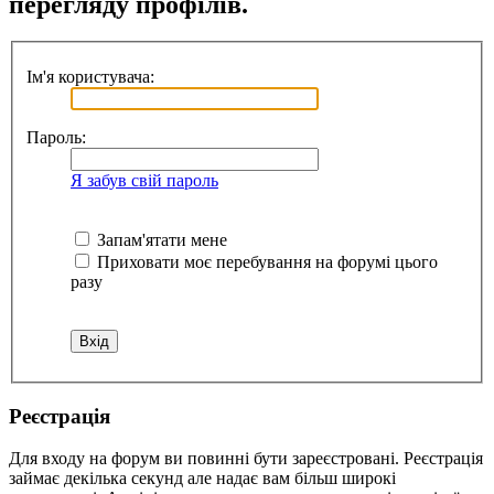
перегляду профілів.
Ім'я користувача:
Пароль:
Я забув свій пароль
Запам'ятати мене
Приховати моє перебування на форумі цього
разу
Реєстрація
Для входу на форум ви повинні бути зареєстровані. Реєстрація
займає декілька секунд але надає вам більш широкі