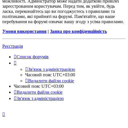
можливості. Адміністратор може надати додаткові привілеї
зареєстрованим користувачам. Перед тим, як увійти, будь
ласка, переконайтесь що ви погоджуєтесь з правилами та
політиками, які прийняті на форумі. Пам'ятайте, що ваше
перебування на форумі означає вашу згоду з усіма правилами.
Умови використання
|
Заява про конфіденційність
Реєстрація
Список форумів
Зв'язок з адміністрацією
Часовий пояс
UTC+03:00
Видалити файли cookie
Часовий пояс
UTC+03:00
Видалити файли cookie
Зв'язок з адміністрацією