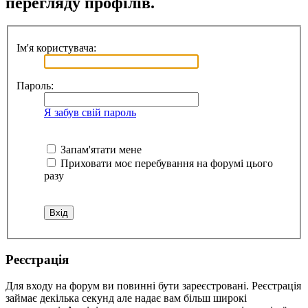
перегляду профілів.
Ім'я користувача:
Пароль:
Я забув свій пароль
Запам'ятати мене
Приховати моє перебування на форумі цього
разу
Реєстрація
Для входу на форум ви повинні бути зареєстровані. Реєстрація
займає декілька секунд але надає вам більш широкі