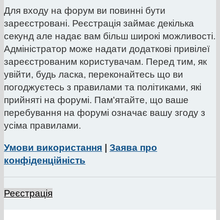
Для входу на форум ви повинні бути
зареєстровані. Реєстрація займає декілька
секунд але надає вам більш широкі можливості.
Адміністратор може надати додаткові привілеї
зареєстрованим користувачам. Перед тим, як
увійти, будь ласка, переконайтесь що ви
погоджуєтесь з правилами та політиками, які
прийняті на форумі. Пам'ятайте, що ваше
перебування на форумі означає вашу згоду з
усіма правилами.
Умови використання
|
Заява про
конфіденційність
Реєстрація