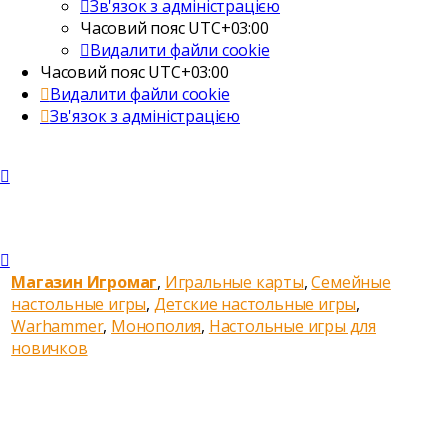
Зв'язок з адміністрацією
Часовий пояс
UTC+03:00
Видалити файли cookie
Часовий пояс
UTC+03:00
Видалити файли cookie
Зв'язок з адміністрацією
Магазин Игромаг
,
Игральные карты
,
Семейные
настольные игры
,
Детские настольные игры
,
Warhammer
,
Монополия
,
Настольные игры для
новичков