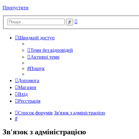
Пропустити
Розширений
Пошук
пошук
Швидкий доступ
Теми без відповідей
Активні теми
Пошук
Допомога
Магазин
Вхід
Реєстрація
Список форумів
Зв'язок з адміністрацією
Пошук
Зв'язок з адміністрацією