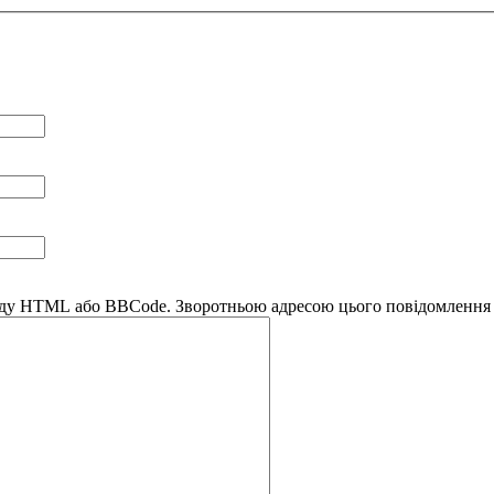
коду HTML або BBCode. Зворотньою адресою цього повідомлення б