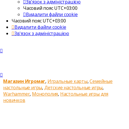
Зв'язок з адміністрацією
Часовий пояс
UTC+03:00
Видалити файли cookie
Часовий пояс
UTC+03:00
Видалити файли cookie
Зв'язок з адміністрацією
Магазин Игромаг
,
Игральные карты
,
Семейные
настольные игры
,
Детские настольные игры
,
Warhammer
,
Монополия
,
Настольные игры для
новичков