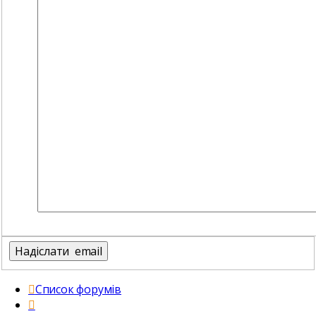
Список форумів