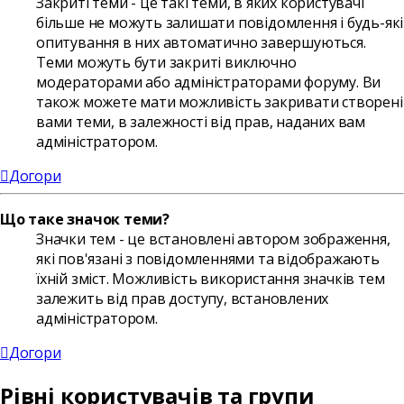
Закриті теми - це такі теми, в яких користувачі
більше не можуть залишати повідомлення і будь-які
опитування в них автоматично завершуються.
Теми можуть бути закриті виключно
модераторами або адміністраторами форуму. Ви
також можете мати можливість закривати створені
вами теми, в залежності від прав, наданих вам
адміністратором.
Догори
Що таке значок теми?
Значки тем - це встановлені автором зображення,
які пов'язані з повідомленнями та відображають
їхній зміст. Можливість використання значків тем
залежить від прав доступу, встановлених
адміністратором.
Догори
Рівні користувачів та групи