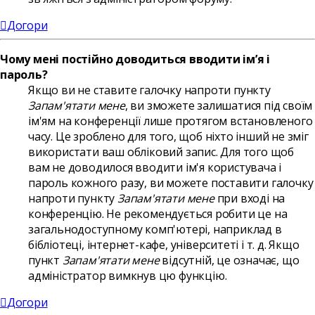
Догори
Чому мені постійно доводиться вводити ім’я і
пароль?
Якщо ви не ставите галочку напроти пункту
Запам'ятати мене
, ви зможете залишатися під своїм
ім'ям на конференції лише протягом встановленого
часу. Це зроблено для того, щоб ніхто інший не зміг
використати ваш обліковий запис. Для того щоб
вам не доводилося вводити ім'я користувача і
пароль кожного разу, ви можете поставити галочку
напроти пункту
Запам'ятати мене
при вході на
конференцію. Не рекомендується робити це на
загальнодоступному комп'ютері, наприклад в
бібліотеці, інтернет-кафе, університеті і т. д. Якщо
пункт
Запам'ятати мене
відсутній, це означає, що
адміністратор вимкнув цю функцію.
Догори