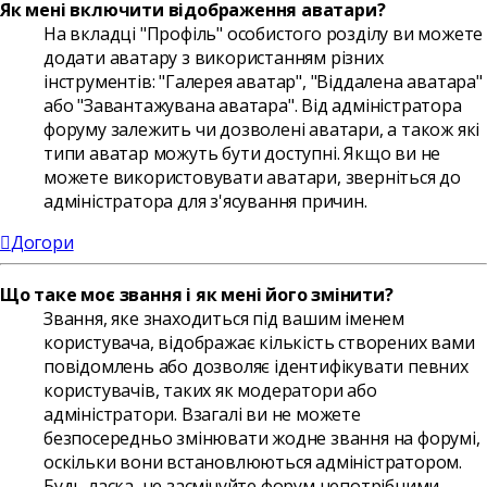
Як мені включити відображення аватари?
На вкладці "Профіль" особистого розділу ви можете
додати аватару з використанням різних
інструментів: "Галерея аватар", "Віддалена аватара"
або "Завантажувана аватара". Від адміністратора
форуму залежить чи дозволені аватари, а також які
типи аватар можуть бути доступні. Якщо ви не
можете використовувати аватари, зверніться до
адміністратора для з'ясування причин.
Догори
Що таке моє звання і як мені його змінити?
Звання, яке знаходиться під вашим іменем
користувача, відображає кількість створених вами
повідомлень або дозволяє ідентифікувати певних
користувачів, таких як модератори або
адміністратори. Взагалі ви не можете
безпосередньо змінювати жодне звання на форумі,
оскільки вони встановлюються адміністратором.
Будь ласка, не засмічуйте форум непотрібними