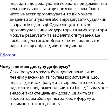
перейдіть до редагування першого повідомлення в
темі; опитування завжди пов'язане з ним. Якщо
ніхто не встиг проголосувати, то ви можете
видалити опитування або відредагувати будь-який
з варіантів відповіді. Однак якщо хтось уже
проголосував, лише модератори та адміністратори
можуть редагувати та видаляти опитування. Це
зроблено для того, щоб ніхто не зміг змінювати
варіанти відповіді під час голосування.
Догори
Чому я не маю доступу до форуму?
Деякі форуми можуть бути доступними лише
певним учасникам та групам користувачів. Щоб
переглядати такі форуми, створювати в них теми,
надсилати повідомлення, вчиняти інші дії, вам може
знадобитися спеціальний дозвіл. Зв'яжіться з
модератором або адміністратором форуму для
отримання такого дозволу.