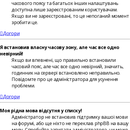
часового поясу та багатьох інших налаштувань
доступна лише зареєстрованим користувачам.
Якщо ви не зареєстровані, то це непоганий момент
зробити це.
Догори
Я встановив власну часову зону, але час все одно
невірний!
Якщо ви впевнені, що правильно встановили
часовий пояс, але час все одно невірний, значить,
годинник на сервері встановлено неправильно.
Повідомте про це адміністратора для усунення
проблеми.
Догори
Моя рідна мова відсутня у списку!
Адміністратор не встановив підтримку вашої мови
на форумі, або ще ніхто не переклав phpBB на вашу
мову. Спробуйте запитати адміністратора, чи може