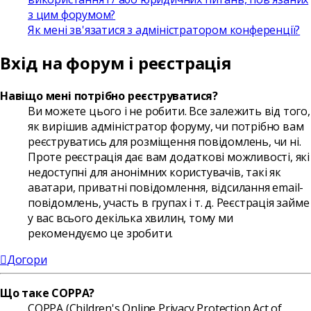
з цим форумом?
Як мені зв'язатися з адміністратором конференції?
Вхід на форум і реєстрація
Навіщо мені потрібно реєструватися?
Ви можете цього і не робити. Все залежить від того,
як вирішив адміністратор форуму, чи потрібно вам
реєструватись для розміщення повідомлень, чи ні.
Проте реєстрація дає вам додаткові можливості, які
недоступні для анонімних користувачів, такі як
аватари, приватні повідомлення, відсилання email-
повідомлень, участь в групах і т. д. Реєстрація займе
у вас всього декілька хвилин, тому ми
рекомендуємо це зробити.
Догори
Що таке COPPA?
COPPA (Children's Online Privacy Protection Act of