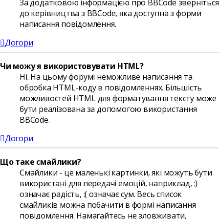
За додатковою інформацією про BBCode зверніться
до керівництва з BBCode, яка доступна з форми
написання повідомлення.
Догори
Чи можу я використовувати HTML?
Ні. На цьому форумі неможливе написання та
обробка HTML-коду в повідомленнях. Більшість
можливостей HTML для форматування тексту може
бути реалізована за допомогою використання
BBCode.
Догори
Що таке смайлики?
Смайлики - це маленькі картинки, які можуть бути
використані для передачі емоцій, наприклад, :)
означає радість, :( означає сум. Весь список
смайликів можна побачити в формі написання
повідомлення. Намагайтесь не зловживати,