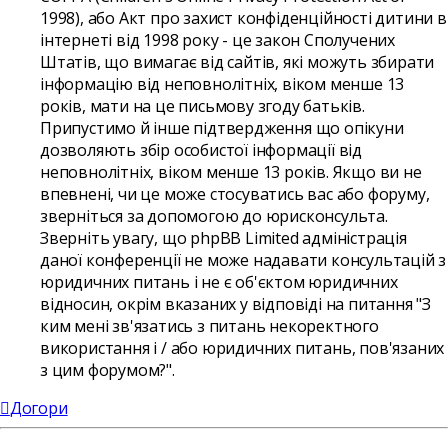
1998), або Акт про захист конфіденційності дитини в
інтернеті від 1998 року - це закон Сполучених
Штатів, що вимагає від сайтів, які можуть збирати
інформацію від неповнолітніх, віком менше 13
років, мати на це письмову згоду батьків.
Припустимо й інше підтвердження що опікуни
дозволяють збір особистої інформації від
неповнолітніх, віком менше 13 років. Якщо ви не
впевнені, чи це може стосуватись вас або форуму,
зверніться за допомогою до юрисконсульта.
Зверніть увагу, що phpBB Limited адміністрація
даної конференції не може надавати консультацій з
юридичних питань і не є об'єктом юридичних
відносин, окрім вказаних у відповіді на питання "З
ким мені зв'язатись з питань некоректного
використання і / або юридичних питань, пов'язаних
з цим форумом?".
Догори