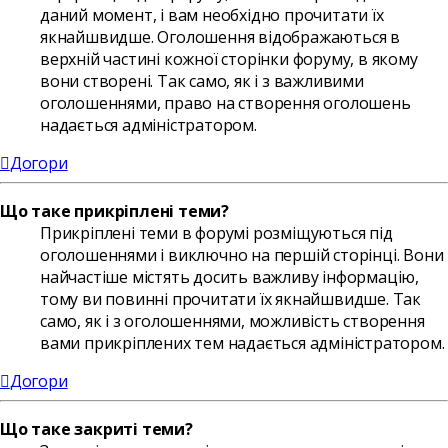
даний момент, і вам необхідно прочитати їх
якнайшвидше. Оголошення відображаються в
верхній частині кожної сторінки форуму, в якому
вони створені. Так само, як і з важливими
оголошеннями, право на створення оголошень
надається адміністратором.
Догори
Що таке прикріплені теми?
Прикріплені теми в форумі розміщуються під
оголошеннями і виключно на першій сторінці. Вони
найчастіше містять досить важливу інформацію,
тому ви повинні прочитати їх якнайшвидше. Так
само, як і з оголошеннями, можливість створення
вами прикріплених тем надається адміністратором.
Догори
Що таке закриті теми?