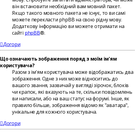
він встановити необхідний вам мовний пакет.
Якщо такого мовного пакета не існує, то ви самі
можете перекласти phpBB на свою рідну мову.
Додаткову інформацію ви можете отримати на
сайті
phpBB
®.
Догори
Що означають зображення поряд з моїм ім'ям
користувача?
Разом з ім'ям користувача може відображатись два
зображення. Одне з них може відноситись до
вашого звання, зазвичай у вигляді зірочок, блоків
чи крапок, які вказують на те, скільки повідомлень
ви написали, або на ваш статус на форумі. Інше, як
правило більше, зображення відомо як "аватара",
унікальне для кожного користувача.
Догори