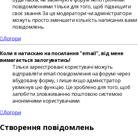
повідомленнями тільки для того, щоб підвищити
своє звання. За це модератори чи адміністратори
можуть просто зменшити кількість написаних вами
повідомлень.
Догори
Коли я натискаю на посилання "email", від мене
вимагається залогуватись!
Тільки зареєстровані користувачі можуть
відправляти email-повідомлення на форумі через
вбудовану форму, і лише якщо адміністратор
увімкнув цю функцію. Це зроблено для того, щоб
запобігти зловживанню поштовою системою
анонімними користувачами.
Догори
Створення повідомлень