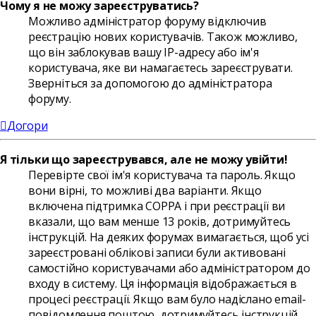
Чому я не можу зареєструватись?
Можливо адміністратор форуму відключив
реєстрацію нових користувачів. Також можливо,
що він заблокував вашу IP-адресу або ім'я
користувача, яке ви намагаєтесь зареєструвати.
Зверніться за допомогою до адміністратора
форуму.
Догори
Я тільки що зареєструвався, але не можу увійти!
Перевірте свої ім'я користувача та пароль. Якщо
вони вірні, то можливі два варіанти. Якщо
включена підтримка COPPA і при реєстрації ви
вказали, що вам менше 13 років, дотримуйтесь
інструкцій. На деяких форумах вимагається, щоб усі
зареєстровані облікові записи були активовані
самостійно користувачами або адміністратором до
входу в систему. Ця інформація відображається в
процесі реєстрації. Якщо вам було надіслано email-
повідомлення поштою, дотримуйтесь інструкцій.