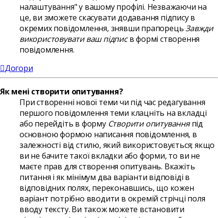
налаштування" у вашому профілі. Незважаючи на
це, ви зможете скасувати додавання підпису в
окремих повідомлення, знявши прапорець
Завжди
використовувати ваш підпис
в формі створення
повідомлення.
Догори
Як мені створити опитування?
При створенні нової теми чи під час редагування
першого повідомлення теми клацніть на вкладці
або перейдіть в форму
Створити опитування
під
основною формою написання повідомлення, в
залежності від стилю, який використовується; якщо
ви не бачите такої вкладки або форми, то ви не
маєте прав для створення опитувань. Вкажіть
питання і як мінімум два варіанти відповіді в
відповідних полях, переконавшись, що кожен
варіант потрібно вводити в окремій стрічці поля
вводу тексту. Ви також можете встановити