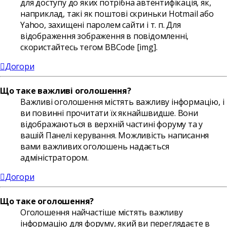
для доступу до яких потрібна автентифікація, як,
наприклад, такі як поштові скриньки Hotmail або
Yahoo, захищені паролем сайти і т. п. Для
відображення зображення в повідомленні,
скористайтесь тегом BBCode [img].
Догори
Що таке важливі оголошення?
Важливі оголошення містять важливу інформацію, і
ви повинні прочитати їх якнайшвидше. Вони
відображаються в верхній частині форуму та у
вашій Панелі керування. Можливість написання
вами важливих оголошень надається
адміністратором.
Догори
Що таке оголошення?
Оголошення найчастіше містять важливу
інформацію для форуму, який ви переглядаєте в