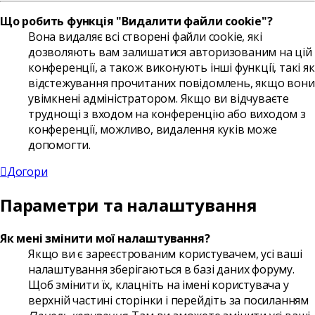
Що робить функція "Видалити файли cookie"?
Вона видаляє всі створені файли cookie, які
дозволяють вам залишатися авторизованим на цій
конференції, а також виконують інші функції, такі як
відстежування прочитаних повідомлень, якщо вони
увімкнені адміністратором. Якщо ви відчуваєте
труднощі з входом на конференцію або виходом з
конференції, можливо, видалення куків може
допомогти.
Догори
Параметри та налаштування
Як мені змінити мої налаштування?
Якщо ви є зареєстрованим користувачем, усі ваші
налаштування зберігаються в базі даних форуму.
Щоб змінити їх, клацніть на імені користувача у
верхній частині сторінки і перейдіть за посиланням