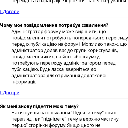
перейдіть в параграф "Чернетки" панелі керування.
Догори
Чому моє повідомлення потребує схвалення?
Адміністратор форуму може вирішити, що
повідомлення потребують попереднього перегляду
перед їх публікацією на форумі. Можливо також, що
адміністратор додав вас до групи користувачів,
повідомлення яких, на його або її думку,
потребують перегляду адміністратором перед
публікацією. Будь ласка, зверніться до
адміністратора для отримання додаткової
інформації.
Догори
Як мені знову підняти мою тему?
Натиснувши на посилання "Підняти тему" при її
перегляді, ви "піднімете" тему в верхню частину
першої сторінки форуму. Якщо цього не