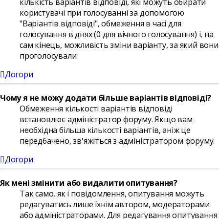
кількість варіантів відповіді, які можуть обирати
користувачі при голосуванні за допомогою
"Варіантів відповіді", обмеження в часі для
голосування в днях (0 для вічного голосування) і, на
сам кінець, можливість зміни варіанту, за який вони
проголосували.
Догори
Чому я не можу додати більше варіантів відповіді?
Обмеження кількості варіантів відповіді
встановлює адміністратор форуму. Якщо вам
необхідна більша кількості варіантів, аніж це
передбачено, зв'яжіться з адміністратором форуму.
Догори
Як мені змінити або видалити опитування?
Так само, як і повідомлення, опитування можуть
редагуватись лише їхнім автором, модераторами
або адміністраторами. Для редагування опитування