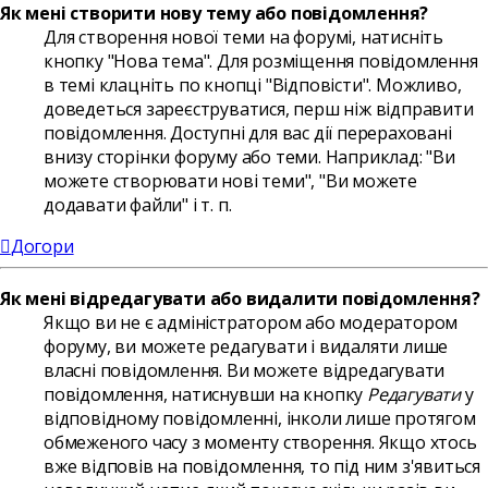
Як мені створити нову тему або повідомлення?
Для створення нової теми на форумі, натисніть
кнопку "Нова тема". Для розміщення повідомлення
в темі клацніть по кнопці "Відповісти". Можливо,
доведеться зареєструватися, перш ніж відправити
повідомлення. Доступні для вас дії перераховані
внизу сторінки форуму або теми. Наприклад: "Ви
можете створювати нові теми", "Ви можете
додавати файли" і т. п.
Догори
Як мені відредагувати або видалити повідомлення?
Якщо ви не є адміністратором або модератором
форуму, ви можете редагувати і видаляти лише
власні повідомлення. Ви можете відредагувати
повідомлення, натиснувши на кнопку
Редагувати
у
відповідному повідомленні, інколи лише протягом
обмеженого часу з моменту створення. Якщо хтось
вже відповів на повідомлення, то під ним з'явиться