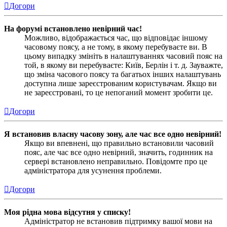
Догори
На форумі встановлено невірний час!
Можливо, відображається час, що відповідає іншому
часовому поясу, а не тому, в якому перебуваєте ви. В
цьому випадку змініть в налаштуваннях часовий пояс на
той, в якому ви перебуваєте: Київ, Берлін і т. д. Зауважте,
що зміна часового поясу та багатьох інших налаштувань
доступна лише зареєстрованим користувачам. Якщо ви
не зареєстровані, то це непоганий момент зробити це.
Догори
Я встановив власну часову зону, але час все одно невірний!
Якщо ви впевнені, що правильно встановили часовий
пояс, але час все одно невірний, значить, годинник на
сервері встановлено неправильно. Повідомте про це
адміністратора для усунення проблеми.
Догори
Моя рідна мова відсутня у списку!
Адміністратор не встановив підтримку вашої мови на