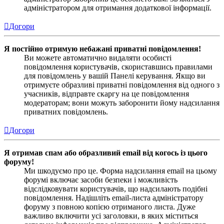
адміністратором для отримання додаткової інформації.
Догори
Я постійно отримую небажані приватні повідомлення!
Ви можете автоматично видаляти особисті
повідомлення користувачів, скориставшись правилами
для повідомлень у вашій Панелі керування. Якщо ви
отримуєте образливі приватні повідомлення від одного з
учасників, відправте скаргу на це повідомлення
модераторам; вони можуть заборонити йому надсилання
приватних повідомлень.
Догори
Я отримав спам або образливий email від когось із цього
форуму!
Ми шкодуємо про це. Форма надсилання email на цьому
форумі включає засоби безпеки і можливість
відслідковувати користувачів, що надсилають подібні
повідомлення. Надішліть email-листа адміністратору
форуму з повною копією отриманого листа. Дуже
важливо включити усі заголовки, в яких міститься