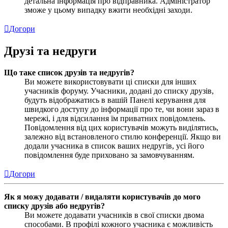
детальна інформація про відправника. Адміністратор
зможе у цьому випадку вжити необхідні заходи.
Догори
Друзі та недруги
Що таке список друзів та недругів?
Ви можете використовувати ці списки для інших
учасників форуму. Учасники, додані до списку друзів,
будуть відображатись в вашій Панелі керування для
швидкого доступу до інформації про те, чи вони зараз в
мережі, і для відсилання їм приватних повідомлень.
Повідомлення від цих користувачів можуть виділятись,
залежно від встановленого стилю конференції. Якщо ви
додали учасника в список ваших недругів, усі його
повідомлення буде приховано за замовчуванням.
Догори
Як я можу додавати / видаляти користувачів до мого
списку друзів або недругів?
Ви можете додавати учасників в свої списки двома
способами. В профілі кожного учасника є можливість