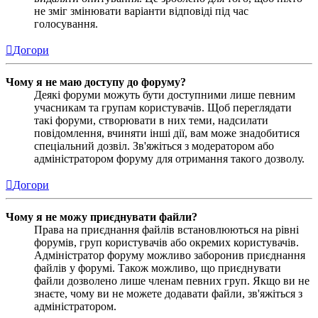
не зміг змінювати варіанти відповіді під час
голосування.
Догори
Чому я не маю доступу до форуму?
Деякі форуми можуть бути доступними лише певним
учасникам та групам користувачів. Щоб переглядати
такі форуми, створювати в них теми, надсилати
повідомлення, вчиняти інші дії, вам може знадобитися
спеціальний дозвіл. Зв'яжіться з модератором або
адміністратором форуму для отримання такого дозволу.
Догори
Чому я не можу приєднувати файли?
Права на приєднання файлів встановлюються на рівні
форумів, груп користувачів або окремих користувачів.
Адміністратор форуму можливо заборонив приєднання
файлів у форумі. Також можливо, що приєднувати
файли дозволено лише членам певних груп. Якщо ви не
знаєте, чому ви не можете додавати файли, зв'яжіться з
адміністратором.