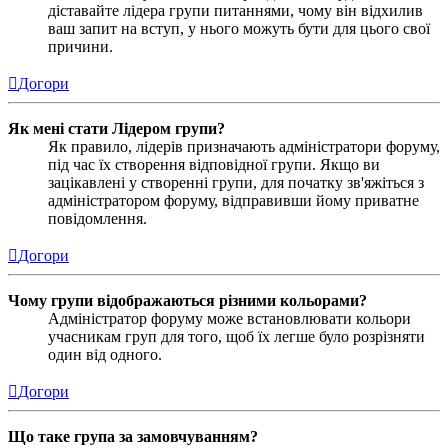
діставайте лідера групи питаннями, чому він відхилив
ваш запит на вступ, у нього можуть бути для цього свої
причини.
Догори
Як мені стати Лідером групи?
Як правило, лідерів призначають адміністратори форуму,
під час їх створення відповідної групи. Якщо ви
зацікавлені у створенні групи, для початку зв'яжіться з
адміністратором форуму, відправивши йому приватне
повідомлення.
Догори
Чому групи відображаються різними кольорами?
Адміністратор форуму може встановлювати кольори
учасникам груп для того, щоб їх легше було розрізняти
один від одного.
Догори
Що таке група за замовчуванням?