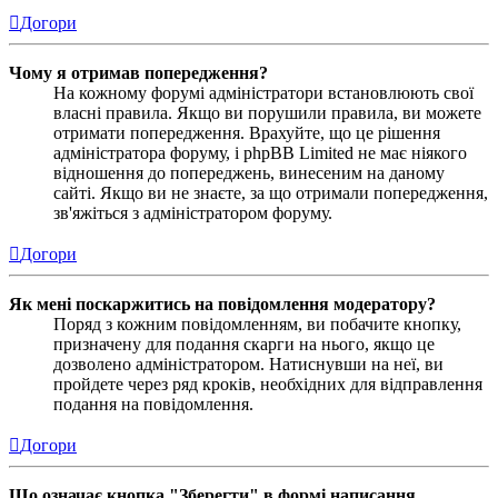
Догори
Чому я отримав попередження?
На кожному форумі адміністратори встановлюють свої
власні правила. Якщо ви порушили правила, ви можете
отримати попередження. Врахуйте, що це рішення
адміністратора форуму, і phpBB Limited не має ніякого
відношення до попереджень, винесеним на даному
сайті. Якщо ви не знаєте, за що отримали попередження,
зв'яжіться з адміністратором форуму.
Догори
Як мені поскаржитись на повідомлення модератору?
Поряд з кожним повідомленням, ви побачите кнопку,
призначену для подання скарги на нього, якщо це
дозволено адміністратором. Натиснувши на неї, ви
пройдете через ряд кроків, необхідних для відправлення
подання на повідомлення.
Догори
Що означає кнопка "Зберегти" в формі написання