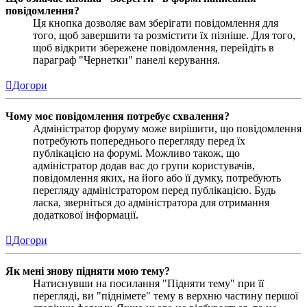
повідомлення?
Ця кнопка дозволяє вам зберігати повідомлення для
того, щоб завершити та розмістити їх пізніше. Для того,
щоб відкрити збережене повідомлення, перейдіть в
параграф "Чернетки" панелі керування.
Догори
Чому моє повідомлення потребує схвалення?
Адміністратор форуму може вирішити, що повідомлення
потребують попереднього перегляду перед їх
публікацією на форумі. Можливо також, що
адміністратор додав вас до групи користувачів,
повідомлення яких, на його або її думку, потребують
перегляду адміністратором перед публікацією. Будь
ласка, зверніться до адміністратора для отримання
додаткової інформації.
Догори
Як мені знову підняти мою тему?
Натиснувши на посилання "Підняти тему" при її
перегляді, ви "піднімете" тему в верхню частину першої