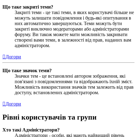
Що таке закриті теми?
Закриті теми - це такі теми, в яких користувачі більше не
можуть залишати повідомлення і будь-які опитування в
них автоматично завершуються. Теми можуть бути
закриті виключно модераторами або адміністраторами
форуму. Ви також можете мати можливість закривати
створені вами теми, в залежності від прав, наданих вам
адміністратором.
Догори
Що таке значок теми?
Значки тем - це встановлені автором зображення, які
пов'язані з повідомленнями та відображають їхній зміст.
Можливість використання значків тем залежить від прав
доступу, встановлених адміністратором.
Догори
Рівні користувачів та групи
Хто такі Адміністратори?
Адміністратори - особи, які мають найвищий рівень