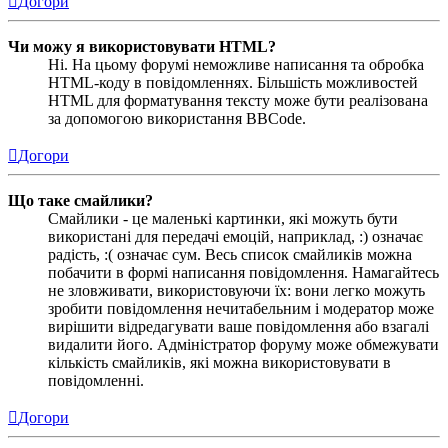
Догори
Чи можу я використовувати HTML?
Ні. На цьому форумі неможливе написання та обробка
HTML-коду в повідомленнях. Більшість можливостей
HTML для форматування тексту може бути реалізована
за допомогою використання BBCode.
Догори
Що таке смайлики?
Смайлики - це маленькі картинки, які можуть бути
використані для передачі емоцій, наприклад, :) означає
радість, :( означає сум. Весь список смайликів можна
побачити в формі написання повідомлення. Намагайтесь
не зловживати, використовуючи їх: вони легко можуть
зробити повідомлення нечитабельним і модератор може
вирішити відредагувати ваше повідомлення або взагалі
видалити його. Адміністратор форуму може обмежувати
кількість смайликів, які можна використовувати в
повідомленні.
Догори