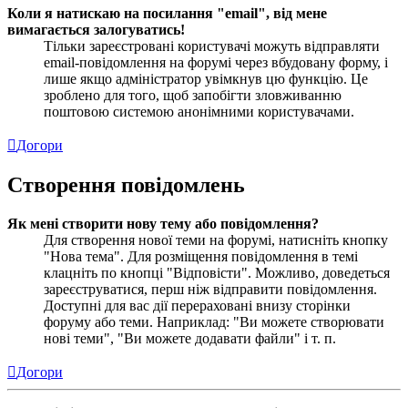
Коли я натискаю на посилання "email", від мене
вимагається залогуватись!
Тільки зареєстровані користувачі можуть відправляти
email-повідомлення на форумі через вбудовану форму, і
лише якщо адміністратор увімкнув цю функцію. Це
зроблено для того, щоб запобігти зловживанню
поштовою системою анонімними користувачами.
Догори
Створення повідомлень
Як мені створити нову тему або повідомлення?
Для створення нової теми на форумі, натисніть кнопку
"Нова тема". Для розміщення повідомлення в темі
клацніть по кнопці "Відповісти". Можливо, доведеться
зареєструватися, перш ніж відправити повідомлення.
Доступні для вас дії перераховані внизу сторінки
форуму або теми. Наприклад: "Ви можете створювати
нові теми", "Ви можете додавати файли" і т. п.
Догори