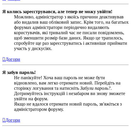
Я колись зареєструвався, але тепер не можу увійти!
Можливо, адміністратор з якоїсь причини деактивував
або видалив ваш обліковий запис. Крім того, на багатьох
форумах адміністратори періодично видаляють
користувачів, які тривалий час не писали повідомлень,
щоб зменшити розмір бази даних. Якщо це трапилось,
спробуйте ще раз зареєструватись і активніше приймати
участь у дискусіях.
Догори
Я забув пароль!
Не панікуйте! Хоча ваш пароль не може бути
відновлено, вам легко отримати новий. Перейдіть на
сторінку логування та натисніть
Забули пароль?
.
Дотримуйтесь інструкцій і незабаром ви знову зможете
увійти на форум.
Якщо не вдалося отримати новий пароль, зв'яжіться з
адміністратором форуму.
Догори