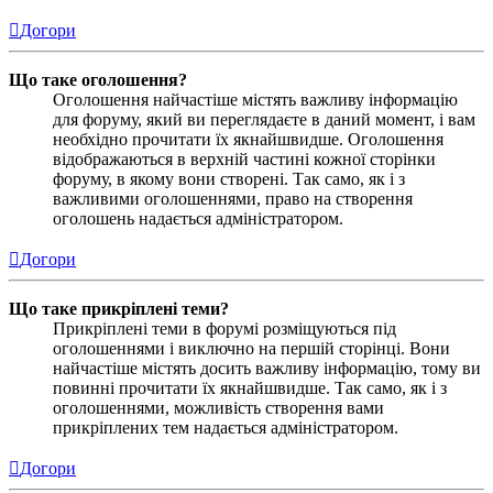
Догори
Що таке оголошення?
Оголошення найчастіше містять важливу інформацію
для форуму, який ви переглядаєте в даний момент, і вам
необхідно прочитати їх якнайшвидше. Оголошення
відображаються в верхній частині кожної сторінки
форуму, в якому вони створені. Так само, як і з
важливими оголошеннями, право на створення
оголошень надається адміністратором.
Догори
Що таке прикріплені теми?
Прикріплені теми в форумі розміщуються під
оголошеннями і виключно на першій сторінці. Вони
найчастіше містять досить важливу інформацію, тому ви
повинні прочитати їх якнайшвидше. Так само, як і з
оголошеннями, можливість створення вами
прикріплених тем надається адміністратором.
Догори