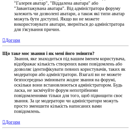
"Галерея аватар", "Віддалена аватара" або
"Завантажувана аватара". Від адміністратора форуму
залежить чи дозволені аватари, а також які типи аватар
можуть бути доступні. Якщо ви не можете
використовувати аватари, зверніться до адміністратора
для з'ясування причин.
Догори
Що таке моє звання і як мені його змінити?
Звання, яке знаходиться під вашим іменем користувача,
відображає кількість створених вами повідомлень або
дозволяє ідентифікувати певних користувачів, таких як
модератори або адміністратори. Взагалі ви не можете
безпосередньо змінювати жодне звання на форумі,
оскільки вони встановлюються адміністратором. Будь
ласка, не засмічуйте форум непотрібними
повідомленнями тільки для того, щоб підвищити своє
звання. За це модератори чи адміністратори можуть
просто зменшити кількість написаних вами
повідомлень.
Догори