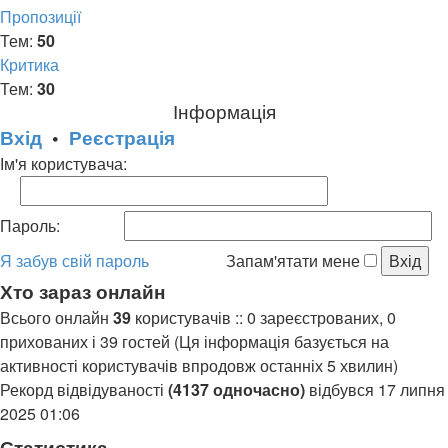
Пропозиції
Тем:
50
Критика
Тем:
30
Інформація
Вхід
•
Реєстрація
Ім'я користувача:
Пароль:
Я забув свій пароль
Запам'ятати мене
Хто зараз онлайн
Всього онлайн
39
користувачів :: 0 зареєстрованих, 0
прихованих і 39 гостей (Ця інформація базується на
активності користувачів впродовж останніх 5 хвилин)
Рекорд відвідуваності
(4137 одночасно)
відбувся 17 липня
2025 01:06
Статистика