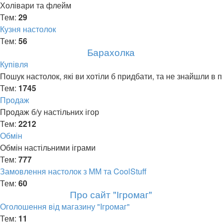
Холівари та флейм
Тем:
29
Кузня настолок
Тем:
56
Барахолка
Купівля
Пошук настолок, які ви хотіли б придбати, та не знайшли в 
Тем:
1745
Продаж
Продаж б/у настільних ігор
Тем:
2212
Обмін
Обмін настільними іграми
Тем:
777
Замовлення настолок з ММ та CoolStuff
Тем:
60
Про сайт "Ігромаг"
Оголошення від магазину "Ігромаг"
Тем:
11