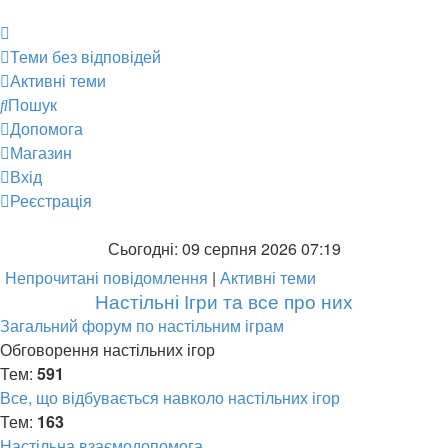
Теми без відповідей
Активні теми
Пошук
Допомога
Магазин
Вхід
Реєстрація
Сьогодні: 09 серпня 2026 07:19
Непрочитані повідомлення
|
Активні теми
Настільні Ігри та все про них
Загальний форум по настільним іграм
Обговорення настільних ігор
Тем:
591
Все, що відбувається навколо настільних ігор
Тем:
163
Настільна взаємодопомога