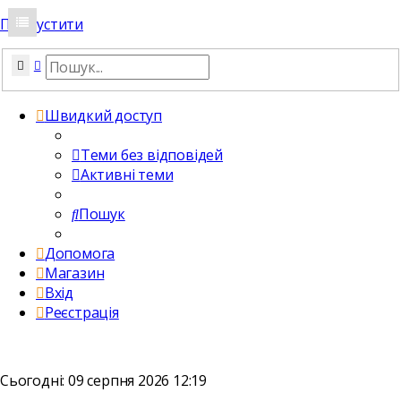
Пропустити
Пошук
Розширений пошук
Швидкий доступ
Теми без відповідей
Активні теми
Пошук
Допомога
Магазин
Вхід
Реєстрація
Сьогодні: 09 серпня 2026 12:19