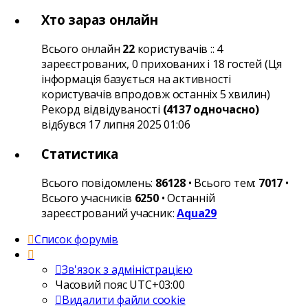
Хто зараз онлайн
Всього онлайн
22
користувачів :: 4
зареєстрованих, 0 прихованих і 18 гостей (Ця
інформація базується на активності
користувачів впродовж останніх 5 хвилин)
Рекорд відвідуваності
(4137 одночасно)
відбувся 17 липня 2025 01:06
Статистика
Всього повідомлень:
86128
• Всього тем:
7017
•
Всього учасників
6250
• Останній
зареєстрований учасник:
Aqua29
Список форумів
Зв'язок з адміністрацією
Часовий пояс
UTC+03:00
Видалити файли cookie