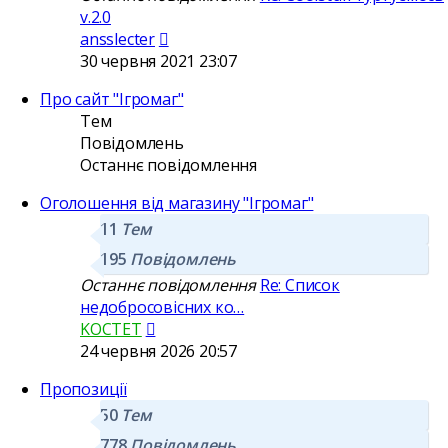
v.2.0
Переглянути
ansslecter
останнє
30 червня 2021 23:07
повідомлення
Про сайт "Ігромаг"
Тем
Повідомлень
Останнє повідомлення
Оголошення від магазину "Ігромаг"
11
Тем
195
Повідомлень
Останнє повідомлення
Re: Список
недобросовісних ко…
Переглянути
KOCTET
останнє
24 червня 2026 20:57
повідомлення
Пропозиції
50
Тем
778
Повідомлень